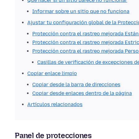
Qué hacer si un sitio parece no funcionar
Informar sobre un sitio que no funciona
Ajustar tu configuración global de la Protecci
Protección contra el rastreo mejorada Está
Protección contra el rastreo mejorada Estri
Protección contra el rastreo mejorada Perso
Casillas de verificación de excepciones
Copiar enlace limpio
Copiar desde la barra de direcciones
Copiar desde enlaces dentro de la página
Artículos relacionados
Panel de protecciones