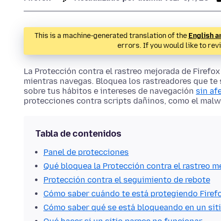
This is a machine-generated translation of the
English a
errors. If you would like to rev
La Protección contra el rastreo mejorada de Firef
mientras navegas. Bloquea los rastreadores que te 
sobre tus hábitos e intereses de navegación
sin af
protecciones contra scripts dañinos, como el malwa
Tabla de contenidos
Panel de protecciones
Qué bloquea la Protección contra el rastreo m
Protección contra el seguimiento de rebote
Cómo saber cuándo te está protegiendo Firef
Cómo saber qué se está bloqueando en un sit