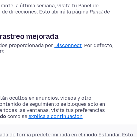
rante la última semana, visita tu Panel de
a de direcciones. Esto abrirá la página
Panel de
 rastreo mejorada
cidos proporcionada por
Disconnect
. Por defecto,
ts:
tán ocultos en anuncios, videos y otro
 contenido de seguimiento se bloquea solo en
a todas las ventanas, visita tus preferencias
ado
como se
explica a continuación
.
tada de forma predeterminada en el modo Estándar. Esto