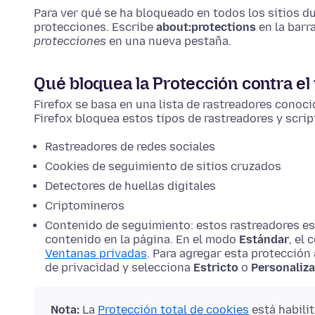
Para ver qué se ha bloqueado en todos los sitios du
protecciones.
Escribe
about:protections
en la barr
protecciones
en una nueva pestaña.
Qué bloquea la Protección contra el
Firefox se basa en una lista de rastreadores cono
Firefox bloquea estos tipos de rastreadores y scrip
Rastreadores de redes sociales
Cookies de seguimiento de sitios cruzados
Detectores de huellas digitales
Criptomineros
Contenido de seguimiento: estos rastreadores es
contenido en la página. En el modo
Estándar
, el
Ventanas privadas
. Para agregar esta protección 
de privacidad y selecciona
Estricto
o
Personaliz
Nota:
La
Protección total de cookies
está habili