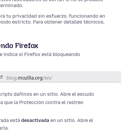
terminado.
ra tu privacidad sin esfuerzo, funcionando en
odo estricto. Para obtener detalles técnicos,
endo Firefox
te indica si Firefox está bloqueando
ripts dañinos en un sitio. Abre el escudo
a que la Protección contra el rastreo
rada está
desactivada
en un sitio. Abre el
rla.