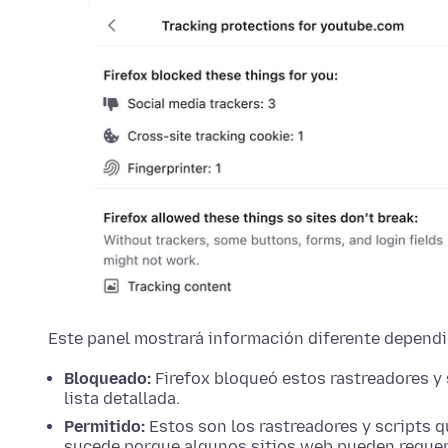
Este panel mostrará información diferente dependie
Bloqueado:
Firefox bloqueó estos rastreadores y 
lista detallada.
Permitido:
Estos son los rastreadores y scripts q
sucede porque algunos sitios web pueden requerir