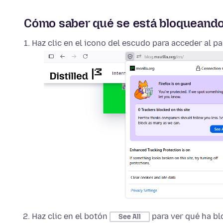
Cómo saber qué se está bloqueando 
Haz clic en el icono del escudo para acceder al p
Haz clic en el botón
para ver qué ha bl
See All