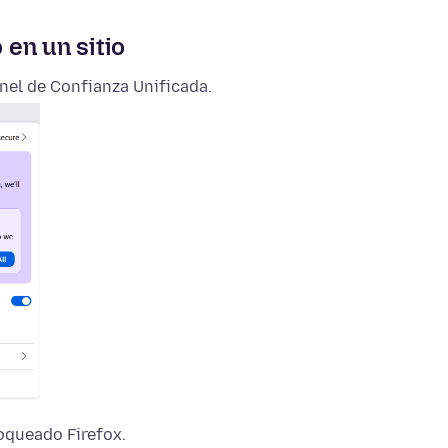
en un sitio
anel de Confianza Unificada.
oqueado Firefox.