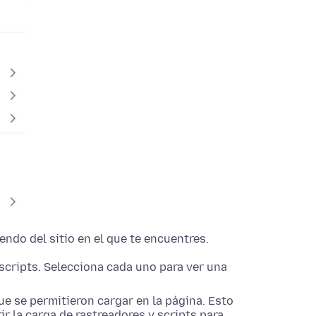
ndo del sitio en el que te encuentres.
scripts. Selecciona cada uno para ver una
ue se permitieron cargar en la página. Esto
 la carga de rastreadores y scripts para