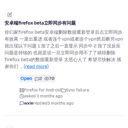
安卓端firefox beta立即同步有问题
你们家firefox beta安卓端删除数据重新登录后点立即同步
有效果 一退出重进 或者连个vpn或者连个vpn然后断开vpn
就出现以下问题 1.按了之后一直显示 同步中 2.按了没反应
问题是持续的 也就是说一旦立即同步用不了了就得删除
firefox beta的数据重新登录 太恶心人了 希望尽快解决 感
谢你们 …
(read more)
Open
2
70
Firefox for Android
Sync failure
asked 3 months ago
wxie
replied
3 months ago