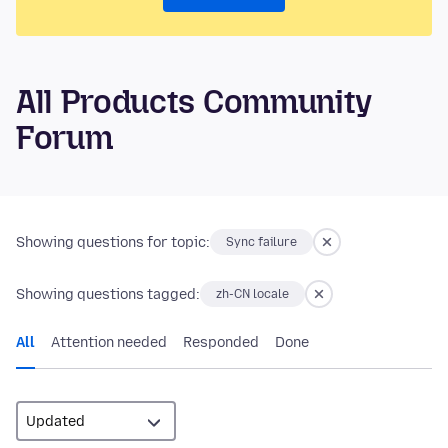
All Products Community
Forum
Showing questions for topic:
Sync failure
Showing questions tagged:
zh-CN locale
All
Attention needed
Responded
Done