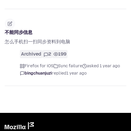
不能同步信息
怎么手机扫一扫同步资料到电脑
Archived
2
199
Firefox for iOS
Sync failure
asked 1 year ago
bingchuanjuzi
replied
1 year ago