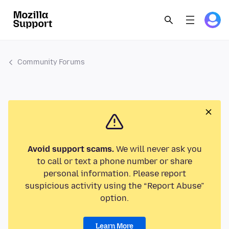
Community Forums
Avoid support scams.
We will never ask you
to call or text a phone number or share
personal information. Please report
suspicious activity using the “Report Abuse”
option.
Learn More