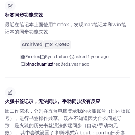
标签同步功能失效
最近在笔记本上面使用firefox，发现mac笔记本和win笔
记本的同步功能失效
Archived
2
200
Firefox
Sync failure
asked 1 year ago
bingchuanjuzi
replied
1 year ago
火狐书签记录，无法同步。手动同步没有反应
因工作需求，分别在五台电脑登录我的火狐账号（国内版账
号），进行书签操作共享。 现在不知道因为什么问题导
致，是火狐的历史书签没法多端同步（自动/手动均无
效）， 其中尝试设置了 排障模式/about：config部分参