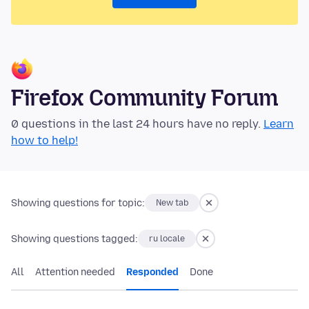
Firefox Community Forum
0 questions in the last 24 hours have no reply.
Learn
how to help!
Showing questions for topic:
New tab
Showing questions tagged:
ru locale
All
Attention needed
Responded
Done