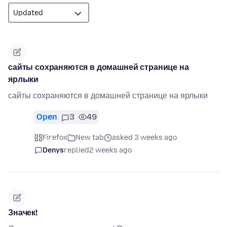
сайты сохраняются в домашней странице на
ярлыки
сайты сохраняются в домашней странице на ярлыки
Open
3
49
Firefox
New tab
asked 3 weeks ago
Denys
replied
2 weeks ago
Значек!