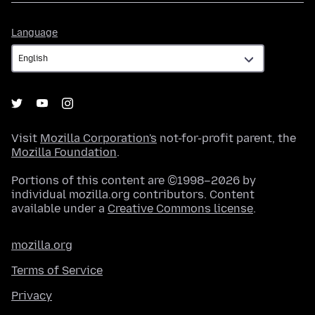
Language
Language
Visit
Mozilla Corporation's
not-for-profit parent, the
Mozilla Foundation
.
Portions of this content are ©1998–2026 by
individual mozilla.org contributors. Content
available under a
Creative Commons license
.
mozilla.org
Terms of Service
Privacy