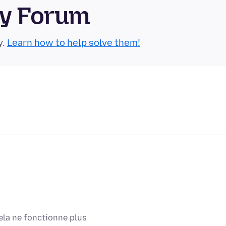
ty Forum
y.
Learn how to help solve them!
ela ne fonctionne plus