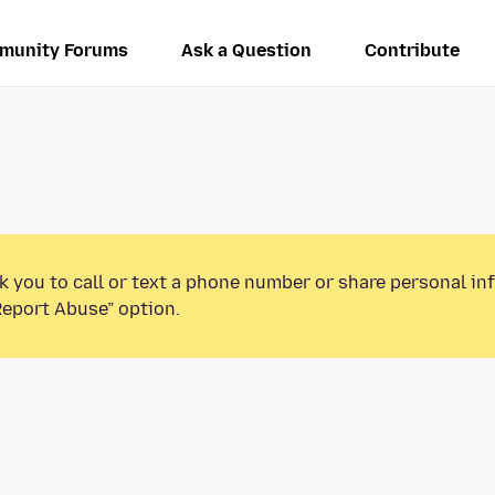
munity Forums
Ask a Question
Contribute
k you to call or text a phone number or share personal in
Report Abuse” option.