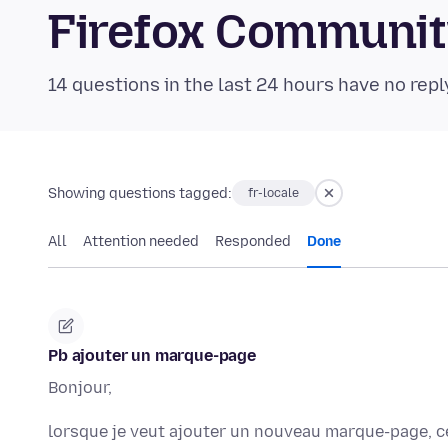
Firefox Communi
14 questions in the last 24 hours have no repl
Showing questions tagged:
fr-locale
All
Attention needed
Responded
Done
Pb ajouter un marque-page
Bonjour,
lorsque je veut ajouter un nouveau marque-page, c