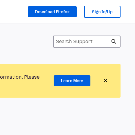
Download Firefox
Sign In/Up
formation. Please
Learn More