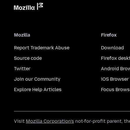
Mozilla
Firefox
Report Trademark Abuse
Download
Source code
Firefox desk
Twitter
Android Bro
Join our Community
iOS Browser
Explore Help Articles
Focus Brows
Visit
Mozilla Corporation's
not-for-profit parent, t