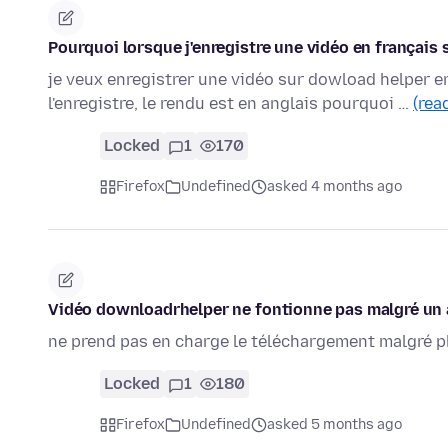
Pourquoi lorsque j'enregistre une vidéo en français 
je veux enregistrer une vidéo sur dowload helper en
l'enregistre, le rendu est en anglais pourquoi …
(rea
Locked
1
170
Firefox
Undefined
asked 4 months ago
Vidéo downloadrhelper ne fontionne pas malgré u
ne prend pas en charge le téléchargement malgré pl
Locked
1
180
Firefox
Undefined
asked 5 months ago