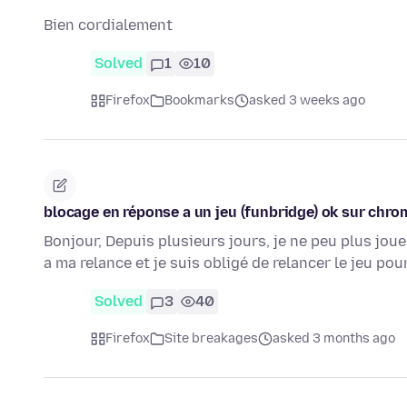
Bien cordialement
Solved
1
10
Firefox
Bookmarks
asked 3 weeks ago
blocage en réponse a un jeu (funbridge) ok sur chro
Bonjour, Depuis plusieurs jours, je ne peu plus joue
a ma relance et je suis obligé de relancer le jeu po
Solved
3
40
Firefox
Site breakages
asked 3 months ago