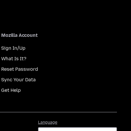
Mozilla Account
Sign In/Up
What Is It?
Reset Password
Sync Your Data
Get Help
Language
Language