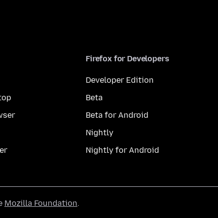
Firefox for Developers
Developer Edition
top
Beta
wser
Beta for Android
Nightly
er
Nightly for Android
he
Mozilla Foundation
.