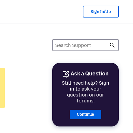
Sign In/Up
Ask a Question
Still need help? Sign
in to ask your
question on our
forums.
Continue