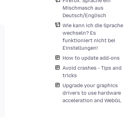
Firefox: Sprache ein
Mischmasch aus
Deutsch/Englisch
Wie kann ich die Sprache
wechseln? Es
funktioniert nicht bei
Einstellungen!
How to update add-ons
Avoid crashes - Tips and
tricks
Upgrade your graphics
drivers to use hardware
acceleration and WebGL