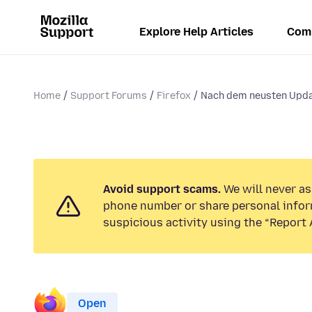
Explore Help Articles
Com
Home
Support Forums
Firefox
Nach dem neusten Updat
Avoid support scams.
We will never ask
phone number or share personal infor
suspicious activity using the “Report 
Open