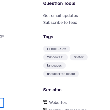
Question Tools
Get email updates
Subscribe to feed
Tags
ago
Firefox 150.0
Windows 11
firefox
languages
unsupported locale
See also
Websites