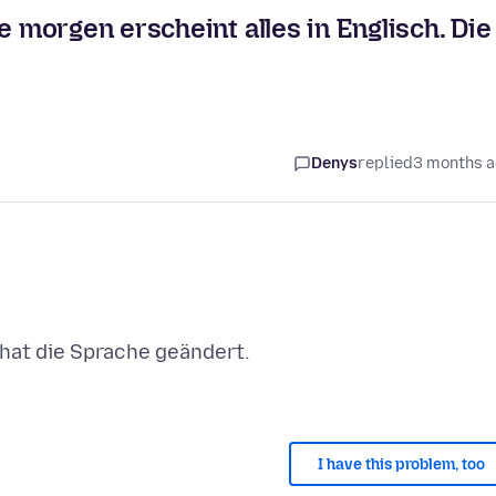
morgen erscheint alles in Englisch. Die
Denys
replied
3 months 
 hat die Sprache geändert.
I have this problem, too