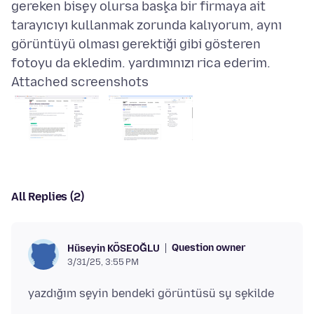
gereken bişey olursa başka bir firmaya ait
tarayıcıyı kullanmak zorunda kalıyorum, aynı
görüntüyü olması gerektiği gibi gösteren
Attached screenshots
All Replies (2)
Question owner
Hüseyin KÖSEOĞLU
3/31/25, 3:55 PM