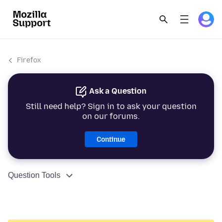
Firefox
Ask a Question
Still need help? Sign in to ask your question
on our forums.
Continue
Question Tools