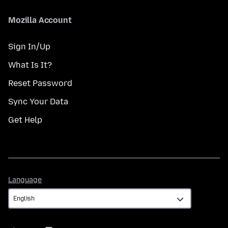
Mozilla Account
Sign In/Up
What Is It?
Reset Password
Sync Your Data
Get Help
Language
Language