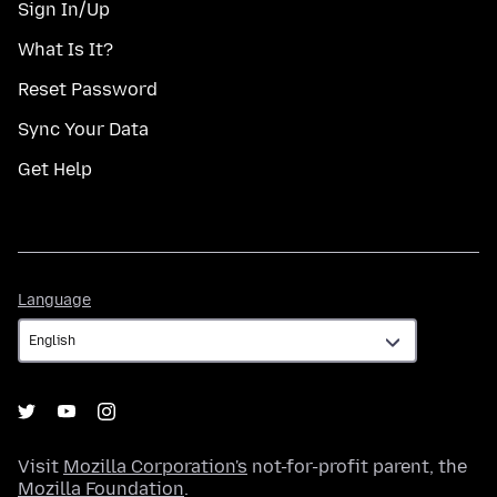
Sign In/Up
What Is It?
Reset Password
Sync Your Data
Get Help
Language
Language
Visit
Mozilla Corporation's
not-for-profit parent, the
Mozilla Foundation
.