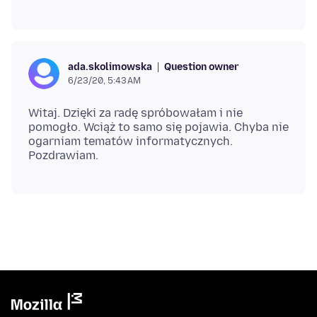
Question owner
ada.skolimowska
6/23/20, 5:43 AM
Witaj. Dzięki za radę spróbowałam i nie
pomogło. Wciąż to samo się pojawia. Chyba nie
ogarniam tematów informatycznych.