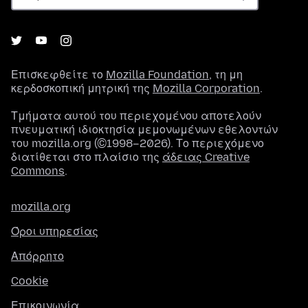
Επισκεφθείτε το
Mozilla Foundation
, τη μη
κερδοσκοπική μητρική της
Mozilla Corporation
.
Τμήματα αυτού του περιεχομένου αποτελούν
πνευματική ιδιοκτησία μεμονωμένων εθελοντών
του mozilla.org (©1998–2026). Το περιεχόμενο
διατίθεται στο πλαίσιο της
άδειας Creative
Commons
.
mozilla.org
Όροι υπηρεσίας
Απόρρητο
Cookie
Επικοινωνία