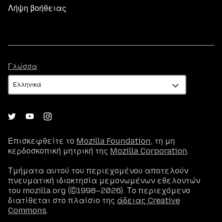
Λήψη βοήθειας
Γλώσσα
Γλώσσα
Επισκεφθείτε το
Mozilla Foundation
, τη μη
κερδοσκοπική μητρική της
Mozilla Corporation
.
Τμήματα αυτού του περιεχομένου αποτελούν
πνευματική ιδιοκτησία μεμονωμένων εθελοντών
του mozilla.org (©1998–2026). Το περιεχόμενο
διατίθεται στο πλαίσιο της
άδειας Creative
Commons
.