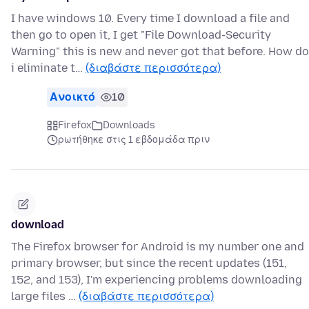
I have windows 10. Every time I download a file and
then go to open it, I get "File Download-Security
Warning" this is new and never got that before. How do
i eliminate t…
(διαβάστε περισσότερα)
Ανοικτό
10
Firefox
Downloads
ρωτήθηκε στις 1 εβδομάδα πριν
download
The Firefox browser for Android is my number one and
primary browser, but since the recent updates (151,
152, and 153), I'm experiencing problems downloading
large files …
(διαβάστε περισσότερα)