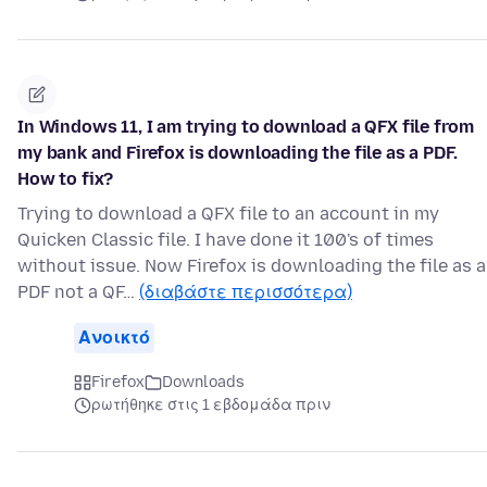
In Windows 11, I am trying to download a QFX file from
my bank and Firefox is downloading the file as a PDF.
How to fix?
Trying to download a QFX file to an account in my
Quicken Classic file. I have done it 100's of times
without issue. Now Firefox is downloading the file as a
PDF not a QF…
(διαβάστε περισσότερα)
Ανοικτό
Firefox
Downloads
ρωτήθηκε στις 1 εβδομάδα πριν