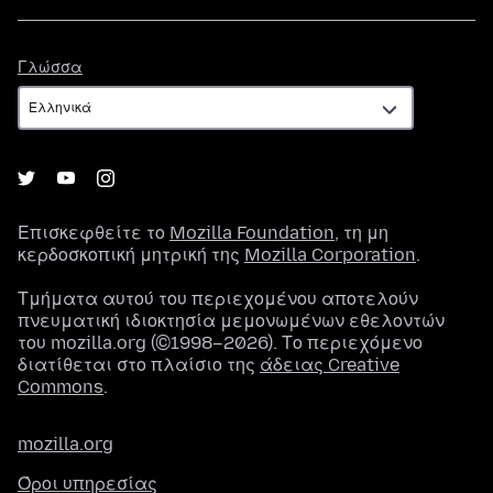
Γλώσσα
Γλώσσα
Επισκεφθείτε το
Mozilla Foundation
, τη μη
κερδοσκοπική μητρική της
Mozilla Corporation
.
Τμήματα αυτού του περιεχομένου αποτελούν
πνευματική ιδιοκτησία μεμονωμένων εθελοντών
του mozilla.org (©1998–2026). Το περιεχόμενο
διατίθεται στο πλαίσιο της
άδειας Creative
Commons
.
mozilla.org
Όροι υπηρεσίας