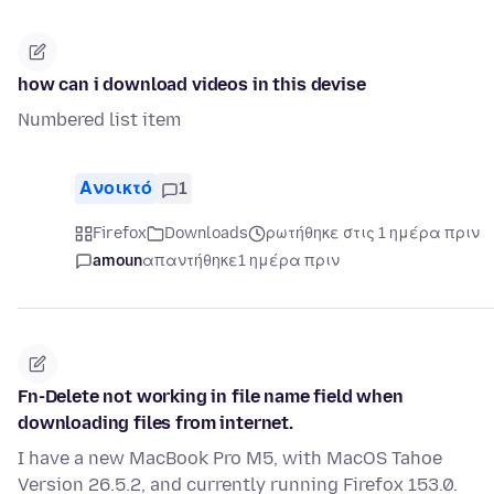
how can i download videos in this devise
Numbered list item
Ανοικτό
1
Firefox
Downloads
ρωτήθηκε στις 1 ημέρα πριν
amoun
απαντήθηκε
1 ημέρα πριν
Fn-Delete not working in file name field when
downloading files from internet.
I have a new MacBook Pro M5, with MacOS Tahoe
Version 26.5.2, and currently running Firefox 153.0.