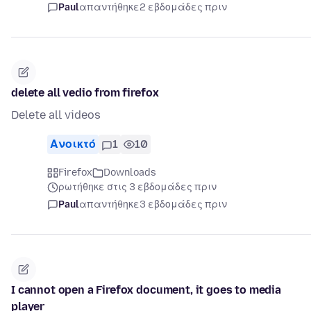
Paul
απαντήθηκε
2 εβδομάδες πριν
delete all vedio from firefox
Delete all videos
Ανοικτό
1
10
Firefox
Downloads
ρωτήθηκε στις 3 εβδομάδες πριν
Paul
απαντήθηκε
3 εβδομάδες πριν
I cannot open a Firefox document, it goes to media
player