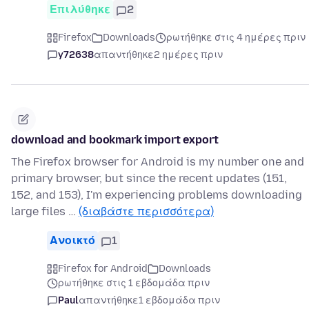
Επιλύθηκε
2
Firefox
Downloads
ρωτήθηκε στις 4 ημέρες πριν
y72638
απαντήθηκε
2 ημέρες πριν
download and bookmark import export
The Firefox browser for Android is my number one and
primary browser, but since the recent updates (151,
152, and 153), I'm experiencing problems downloading
large files …
(διαβάστε περισσότερα)
Ανοικτό
1
Firefox for Android
Downloads
ρωτήθηκε στις 1 εβδομάδα πριν
Paul
απαντήθηκε
1 εβδομάδα πριν