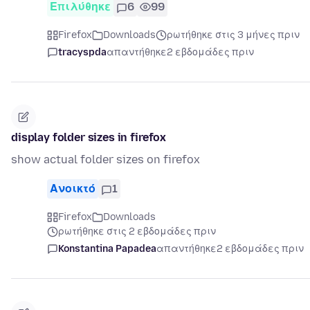
Επιλύθηκε
6
99
Firefox
Downloads
ρωτήθηκε στις 3 μήνες πριν
tracyspda
απαντήθηκε
2 εβδομάδες πριν
display folder sizes in firefox
show actual folder sizes on firefox
Ανοικτό
1
Firefox
Downloads
ρωτήθηκε στις 2 εβδομάδες πριν
Konstantina Papadea
απαντήθηκε
2 εβδομάδες πριν