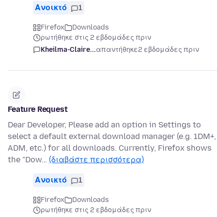
Ανοικτό
1
Firefox
Downloads
ρωτήθηκε στις 2 εβδομάδες πριν
Kheilma-Claire...
απαντήθηκε
2 εβδομάδες πριν
Feature Request
Dear Developer, Please add an option in Settings to
select a default external download manager (e.g. 1DM+,
ADM, etc.) for all downloads. Currently, Firefox shows
the "Dow…
(διαβάστε περισσότερα)
Ανοικτό
1
Firefox
Downloads
ρωτήθηκε στις 2 εβδομάδες πριν