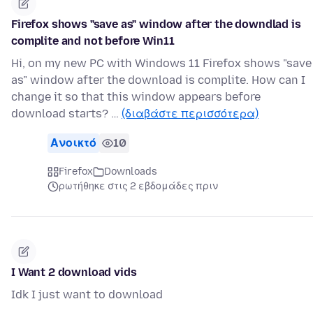
Firefox shows "save as" window after the downdlad is
complite and not before Win11
Hi, on my new PC with Windows 11 Firefox shows "save
as" window after the download is complite. How can I
change it so that this window appears before
download starts? …
(διαβάστε περισσότερα)
Ανοικτό
10
Firefox
Downloads
ρωτήθηκε στις 2 εβδομάδες πριν
I Want 2 download vids
Idk I just want to download