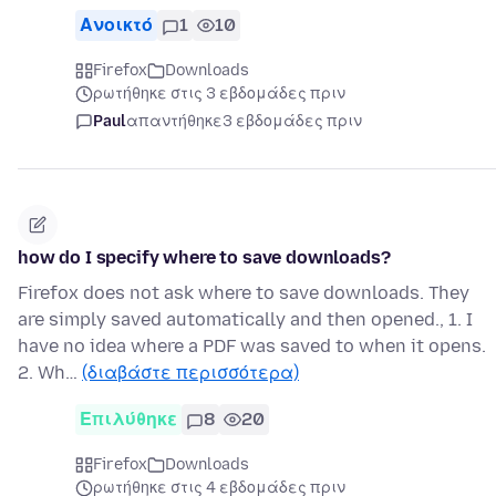
Ανοικτό
1
10
Firefox
Downloads
ρωτήθηκε στις 3 εβδομάδες πριν
Paul
απαντήθηκε
3 εβδομάδες πριν
how do I specify where to save downloads?
Firefox does not ask where to save downloads. They
are simply saved automatically and then opened., 1. I
have no idea where a PDF was saved to when it opens.
2. Wh…
(διαβάστε περισσότερα)
Επιλύθηκε
8
20
Firefox
Downloads
ρωτήθηκε στις 4 εβδομάδες πριν