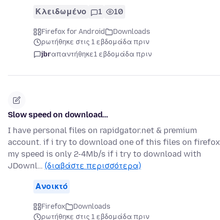
Κλειδωμένο
1
10
Firefox for Android
Downloads
ρωτήθηκε στις 1 εβδομάδα πριν
jbr
απαντήθηκε
1 εβδομάδα πριν
Slow speed on download...
I have personal files on rapidgator.net & premium
account. if i try to download one of this files on firefox
my speed is only 2-4Mb/s if i try to download with
JDownl…
(διαβάστε περισσότερα)
Ανοικτό
Firefox
Downloads
ρωτήθηκε στις 1 εβδομάδα πριν