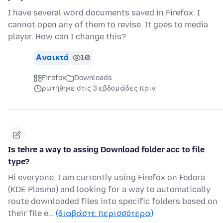
I have several word documents saved in Firefox. I
cannot open any of them to revise. It goes to media
player. How can I change this?
Ανοικτό
10
Firefox
Downloads
ρωτήθηκε στις 3 εβδομάδες πριν
Is tehre a way to assing Download folder acc to file
type?
Hi everyone, I am currently using Firefox on Fedora
(KDE Plasma) and looking for a way to automatically
route downloaded files into specific folders based on
their file e…
(διαβάστε περισσότερα)