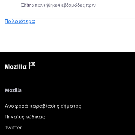
jbr
απαντήθηκε
4 εβδομάδες πριν
Παλαιότερα
Mozilla
Αναφορά παραβίασης σήματος
Πηγαίος κώδικας
Twitter