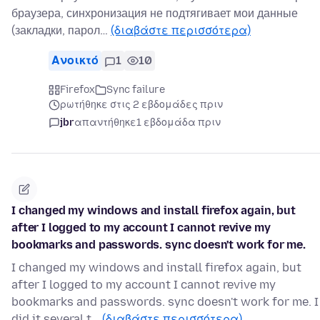
браузера, синхронизация не подтягивает мои данные
(закладки, парол…
(διαβάστε περισσότερα)
Ανοικτό
1
10
Firefox
Sync failure
ρωτήθηκε στις 2 εβδομάδες πριν
jbr
απαντήθηκε
1 εβδομάδα πριν
I changed my windows and install firefox again, but
after I logged to my account I cannot revive my
bookmarks and passwords. sync doesn't work for me.
I changed my windows and install firefox again, but
after I logged to my account I cannot revive my
bookmarks and passwords. sync doesn't work for me. I
did it several t…
(διαβάστε περισσότερα)