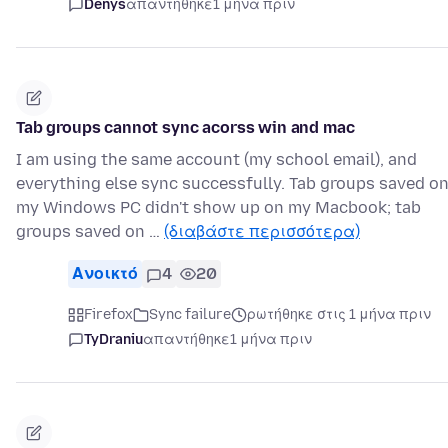
Denys
απαντήθηκε
1 μήνα πριν
Tab groups cannot sync acorss win and mac
I am using the same account (my school email), and
everything else sync successfully. Tab groups saved o
my Windows PC didn't show up on my Macbook; tab
groups saved on …
(διαβάστε περισσότερα)
Ανοικτό
4
20
Firefox
Sync failure
ρωτήθηκε στις 1 μήνα πριν
TyDraniu
απαντήθηκε
1 μήνα πριν