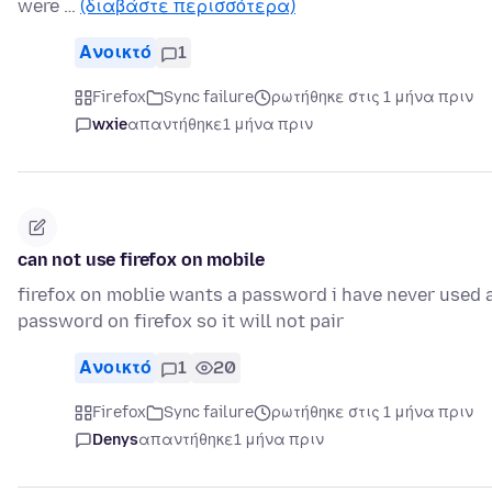
were …
(διαβάστε περισσότερα)
Ανοικτό
1
Firefox
Sync failure
ρωτήθηκε στις 1 μήνα πριν
wxie
απαντήθηκε
1 μήνα πριν
can not use firefox on mobile
firefox on moblie wants a password i have never used 
password on firefox so it will not pair
Ανοικτό
1
20
Firefox
Sync failure
ρωτήθηκε στις 1 μήνα πριν
Denys
απαντήθηκε
1 μήνα πριν