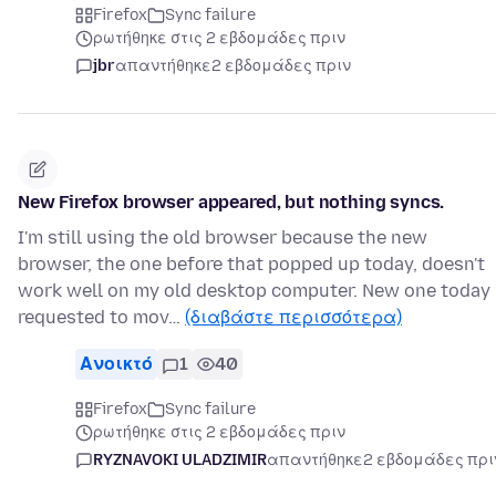
Firefox
Sync failure
ρωτήθηκε στις 2 εβδομάδες πριν
jbr
απαντήθηκε
2 εβδομάδες πριν
New Firefox browser appeared, but nothing syncs.
I'm still using the old browser because the new
browser, the one before that popped up today, doesn't
work well on my old desktop computer. New one today
requested to mov…
(διαβάστε περισσότερα)
Ανοικτό
1
40
Firefox
Sync failure
ρωτήθηκε στις 2 εβδομάδες πριν
RYZNAVOKI ULADZIMIR
απαντήθηκε
2 εβδομάδες πρι