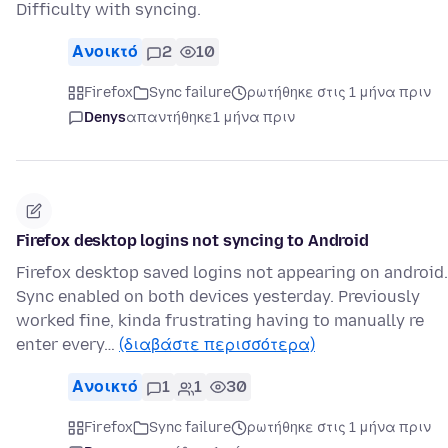
Difficulty with syncing.
Ανοικτό
2
10
Firefox
Sync failure
ρωτήθηκε στις 1 μήνα πριν
Denys
απαντήθηκε
1 μήνα πριν
Firefox desktop logins not syncing to Android
Firefox desktop saved logins not appearing on android.
Sync enabled on both devices yesterday. Previously
worked fine, kinda frustrating having to manually re
enter every…
(διαβάστε περισσότερα)
Ανοικτό
1
1
30
Firefox
Sync failure
ρωτήθηκε στις 1 μήνα πριν