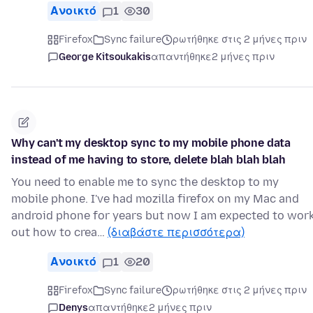
Ανοικτό
1
30
Firefox
Sync failure
ρωτήθηκε στις 2 μήνες πριν
George Kitsoukakis
απαντήθηκε
2 μήνες πριν
Why can't my desktop sync to my mobile phone data
instead of me having to store, delete blah blah blah
You need to enable me to sync the desktop to my
mobile phone. I've had mozilla firefox on my Mac and
android phone for years but now I am expected to wor
out how to crea…
(διαβάστε περισσότερα)
Ανοικτό
1
20
Firefox
Sync failure
ρωτήθηκε στις 2 μήνες πριν
Denys
απαντήθηκε
2 μήνες πριν