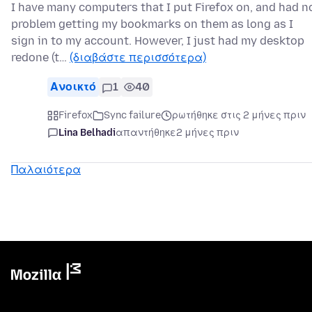
I have many computers that I put Firefox on, and had n
problem getting my bookmarks on them as long as I
sign in to my account. However, I just had my desktop
redone (t…
(διαβάστε περισσότερα)
Ανοικτό
1
40
Firefox
Sync failure
ρωτήθηκε στις 2 μήνες πριν
Lina Belhadi
απαντήθηκε
2 μήνες πριν
Παλαιότερα