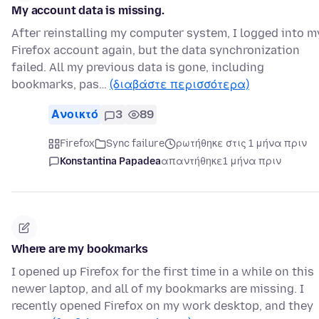
My account data is missing.
After reinstalling my computer system, I logged into m
Firefox account again, but the data synchronization
failed. All my previous data is gone, including
bookmarks, pas…
(διαβάστε περισσότερα)
Ανοικτό
3
89
Firefox
Sync failure
ρωτήθηκε στις 1 μήνα πριν
Konstantina Papadea
απαντήθηκε
1 μήνα πριν
Where are my bookmarks
I opened up Firefox for the first time in a while on this
newer laptop, and all of my bookmarks are missing. I
recently opened Firefox on my work desktop, and they