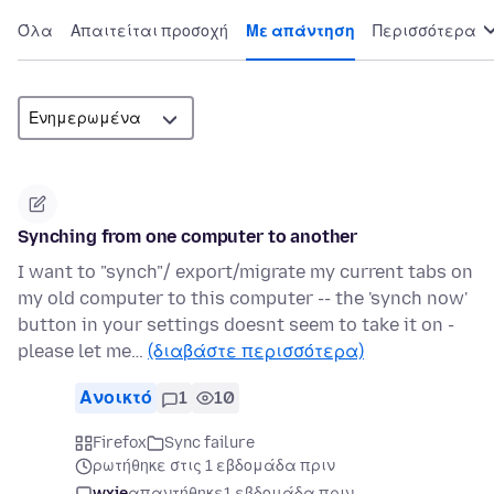
Όλα
Απαιτείται προσοχή
Με απάντηση
Περισσότερα
Synching from one computer to another
I want to "synch"/ export/migrate my current tabs on
my old computer to this computer -- the 'synch now'
button in your settings doesnt seem to take it on -
please let me…
(διαβάστε περισσότερα)
Ανοικτό
1
10
Firefox
Sync failure
ρωτήθηκε στις 1 εβδομάδα πριν
wxie
απαντήθηκε
1 εβδομάδα πριν