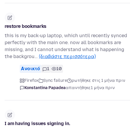
restore bookmarks
this is my back-up laptop, which until recently synced
perfectly with the main one. now all bookmarks are
missing, and I cannot understand what is happening
the backgrou…
(διαβάστε περισσότερα)
Ανοικτό
1
10
Firefox
Sync failure
ρωτήθηκε στις 1 μήνα πριν
Konstantina Papadea
απαντήθηκε
1 μήνα πριν
I am having issues signing in.