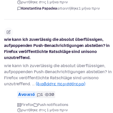
ρωτήθηκε στις 1 μήνα πριν
Konstantina Papadea
απαντήθηκε
1 μήνα πριν
wie kann ich zuverlässig die absolut überflüssigen,
aufpoppenden Push-Benachrichtigungen abstellen? in
Firefox veröffentlichte Ratschläge sind unisono
unzutreffend.
wie kann ich zuverlässig die absolut überflüssigen,
aufpoppenden Push-Benachrichtigungen abstellen? in
Firefox veröffentlichte Ratschläge sind unisono
unzutreffend. …
(διαβάστε περισσότερα)
Ανοικτό
1
30
Firefox
Push notifications
ρωτήθηκε στις 1 μήνα πριν