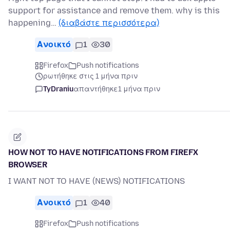
support for assistance and remove them. why is this
happening…
(διαβάστε περισσότερα)
Ανοικτό
1
30
Firefox
Push notifications
ρωτήθηκε στις 1 μήνα πριν
TyDraniu
απαντήθηκε
1 μήνα πριν
HOW NOT TO HAVE NOTIFICATIONS FROM FIREFX
BROWSER
I WANT NOT TO HAVE (NEWS) NOTIFICATIONS
Ανοικτό
1
40
Firefox
Push notifications