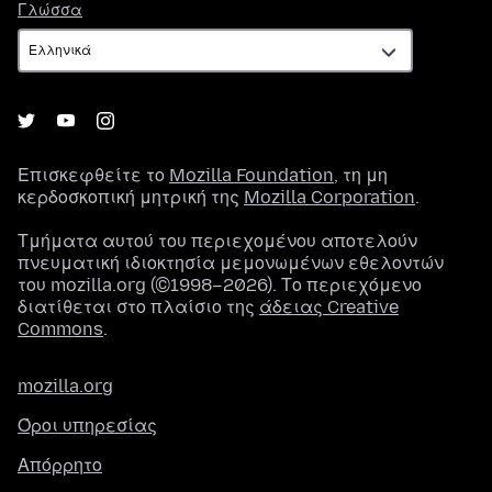
Γλώσσα
Γλώσσα
Επισκεφθείτε το
Mozilla Foundation
, τη μη
κερδοσκοπική μητρική της
Mozilla Corporation
.
Τμήματα αυτού του περιεχομένου αποτελούν
πνευματική ιδιοκτησία μεμονωμένων εθελοντών
του mozilla.org (©1998–2026). Το περιεχόμενο
διατίθεται στο πλαίσιο της
άδειας Creative
Commons
.
mozilla.org
Όροι υπηρεσίας
Απόρρητο