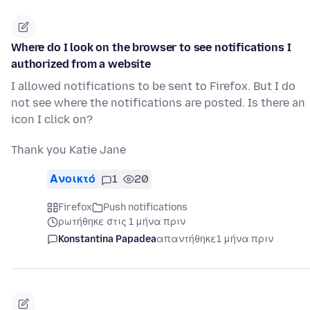
Where do I look on the browser to see notifications I
authorized from a website
I allowed notifications to be sent to Firefox. But I do
not see where the notifications are posted. Is there an
icon I click on?
Thank you Katie Jane
Ανοικτό
1
20
Firefox
Push notifications
ρωτήθηκε στις 1 μήνα πριν
Konstantina Papadea
απαντήθηκε
1 μήνα πριν