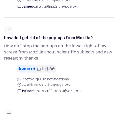
ρωτήθηκε στις 2 μήνες πριν
James
απαντήθηκε
2 μήνες πριν
how do I get rid of the pop-ups from Mozilla?
How do I stop the pop-ups on the lower right of my
screen from Mozilla about scientific subjects and new
research? thanks
Ανοικτό
1
30
Firefox
Push notifications
ρωτήθηκε στις 3 μήνες πριν
TyDraniu
απαντήθηκε
3 μήνες πριν