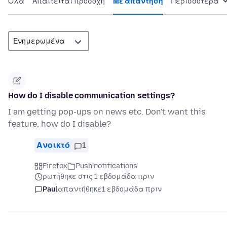
Όλα
Απαιτείται προσοχή
Με απάντηση
Περισσότερα
How do I disable communication settings?
I am getting pop-ups on news etc. Don't want this
feature, how do I disable?
Ανοικτό
1
Firefox
Push notifications
ρωτήθηκε στις 1 εβδομάδα πριν
Paul
απαντήθηκε
1 εβδομάδα πριν