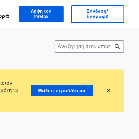
Λήψη του
Σύνδεση/
ορά
Firefox
Εγγραφή
ποιον
ριότητα
Μάθετε περισσότερα