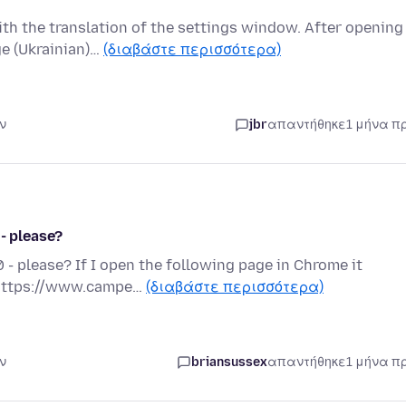
ith the translation of the settings window. After opening
e (Ukrainian)…
(διαβάστε περισσότερα)
ν
jbr
απαντήθηκε
1 μήνα π
 - please?
 - please? If I open the following page in Chrome it
. https://www.campe…
(διαβάστε περισσότερα)
ν
briansussex
απαντήθηκε
1 μήνα π