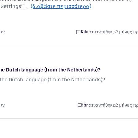
Settings' I …
(διαβάστε περισσότερα)
ριν
Kiki
απαντήθηκε
2 μήνες π
 the Dutch language (from the Netherlands)?
n the Dutch language (from the Netherlands)?
ριν
jbr
απαντήθηκε
2 μήνες π