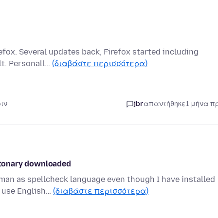
refox. Several updates back, Firefox started including
lt. Personall…
(διαβάστε περισσότερα)
ριν
jbr
απαντήθηκε
1 μήνα π
ictonary downloaded
erman as spellcheck language even though I have installed
r use English…
(διαβάστε περισσότερα)