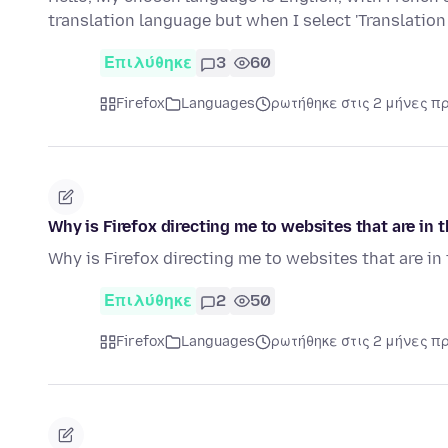
translation language but when I select 'Translation 
Επιλύθηκε
3
60
Firefox
Languages
ρωτήθηκε στις 2 μήνες π
Why is Firefox directing me to websites that are in
Why is Firefox directing me to websites that are i
Επιλύθηκε
2
50
Firefox
Languages
ρωτήθηκε στις 2 μήνες π