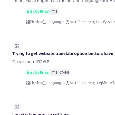
I must Have English as the default language not Al
Επιλύθηκε
1
Firefox
Languages
ρωτήθηκε στις 1 ημέρα π
Trying to get website translate option button; have tr
On version 152.0.5
Επιλύθηκε
1
40
Firefox
Languages
ρωτήθηκε στις 3 εβδομάδ
Localization error in settings