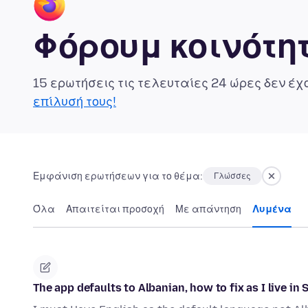
Φόρουμ κοινότητ
15 ερωτήσεις τις τελευταίες 24 ώρες δεν έ
επίλυσή τους!
Εμφάνιση ερωτήσεων για το θέμα:
Γλώσσες
Όλα
Απαιτείται προσοχή
Με απάντηση
Λυμένα
The app defaults to Albanian, how to fix as I live in 