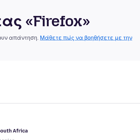
ας «Firefox»
χουν απάντηση.
Μάθετε πώς να βοηθήσετε με την
South Africa