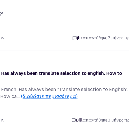
?'
ριν
jbr
απαντήθηκε
2 μήνες π
 Has always been translate selection to english. How to
rench. Has always been "Translate selection to English". 
g. How ca…
(διαβάστε περισσότερα)
ριν
Bill
απαντήθηκε
3 μήνες π