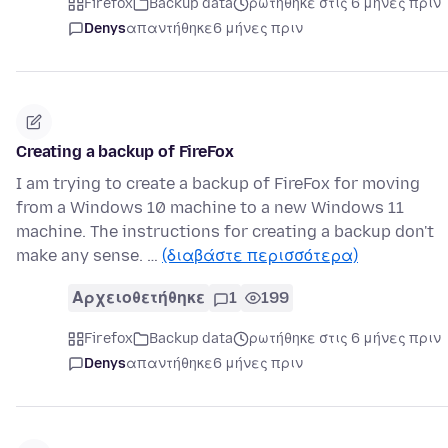
Firefox
Backup data
ρωτήθηκε στις 6 μήνες πριν
Denys
απαντήθηκε
6 μήνες πριν
Creating a backup of FireFox
I am trying to create a backup of FireFox for moving
from a Windows 10 machine to a new Windows 11
machine. The instructions for creating a backup don't
make any sense. …
(διαβάστε περισσότερα)
Αρχειοθετήθηκε
1
199
Firefox
Backup data
ρωτήθηκε στις 6 μήνες πριν
Denys
απαντήθηκε
6 μήνες πριν