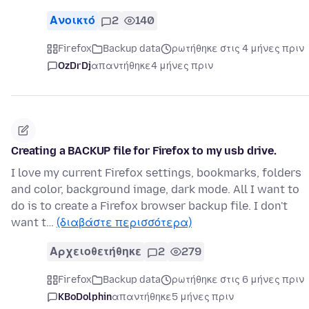
Ανοικτό
2
140
Firefox
Backup data
ρωτήθηκε στις 4 μήνες πριν
OzDrDj
απαντήθηκε
4 μήνες πριν
Creating a BACKUP file for Firefox to my usb drive.
I love my current Firefox settings, bookmarks, folders
and color, background image, dark mode. All I want to
do is to create a Firefox browser backup file. I don't
want t…
(διαβάστε περισσότερα)
Αρχειοθετήθηκε
2
279
Firefox
Backup data
ρωτήθηκε στις 6 μήνες πριν
KBoDolphin
απαντήθηκε
5 μήνες πριν