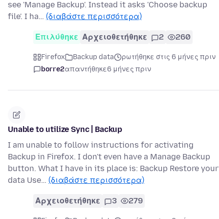
see 'Manage Backup'. Instead it asks 'Choose backup
file'. I ha…
(διαβάστε περισσότερα)
Επιλύθηκε
Αρχειοθετήθηκε
2
260
Firefox
Backup data
ρωτήθηκε στις 6 μήνες πριν
borre2
απαντήθηκε
6 μήνες πριν
Unable to utilize Sync | Backup
I am unable to follow instructions for activating
Backup in Firefox. I don't even have a Manage Backup
button. What I have in its place is: Backup Restore your
data Use…
(διαβάστε περισσότερα)
Αρχειοθετήθηκε
3
279