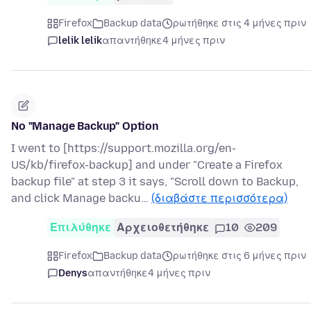
Firefox
Backup data
ρωτήθηκε στις 4 μήνες πριν
lelik lelik
απαντήθηκε
4 μήνες πριν
No "Manage Backup" Option
I went to [https://support.mozilla.org/en-
US/kb/firefox-backup] and under "Create a Firefox
backup file" at step 3 it says, "Scroll down to Backup,
and click Manage backu…
(διαβάστε περισσότερα)
Επιλύθηκε
Αρχειοθετήθηκε
10
209
Firefox
Backup data
ρωτήθηκε στις 6 μήνες πριν
Denys
απαντήθηκε
4 μήνες πριν