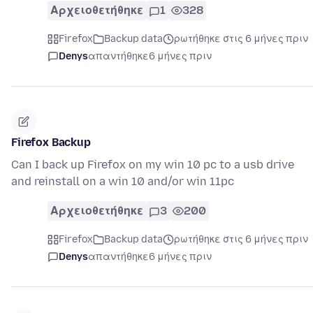
Αρχειοθετήθηκε
1
328
Firefox
Backup data
ρωτήθηκε στις 6 μήνες πριν
Denys
απαντήθηκε
6 μήνες πριν
Firefox Backup
Can I back up Firefox on my win 10 pc to a usb drive
and reinstall on a win 10 and/or win 11pc
Αρχειοθετήθηκε
3
200
Firefox
Backup data
ρωτήθηκε στις 6 μήνες πριν
Denys
απαντήθηκε
6 μήνες πριν