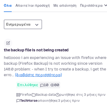
Όλα
Απαιτείται προσοχή
Με απάντηση
Περισσότερα
the backup file is not being created
helloooo i am experiencing an issue with firefox where
backup (Firefox Backup) is not working since version
148.0 problem: - when I try to create a backup, i get the
erro…
(διαβάστε περισσότερα)
Επιλύθηκε
10
80
Firefox
Backup data
ρωτήθηκε στις 3 μήνες πριν
TechHorse
απαντήθηκε
3 μήνες πριν