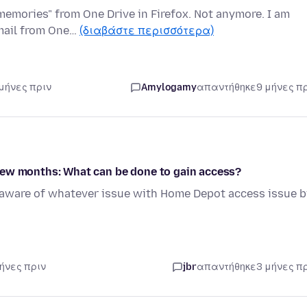
 memories" from One Drive in Firefox. Not anymore. I am
email from One…
(διαβάστε περισσότερα)
 μήνες πριν
Amylogamy
απαντήθηκε
9 μήνες π
few months: What can be done to gain access?
 aware of whatever issue with Home Depot access issue b
μήνες πριν
jbr
απαντήθηκε
3 μήνες π