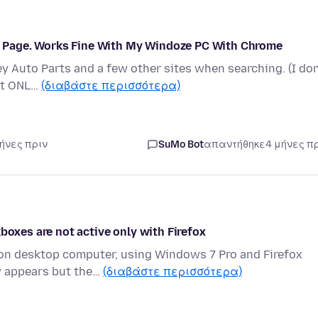
rts Page. Works Fine With My Windoze PC With Chrome
ley Auto Parts and a few other sites when searching. (I don
but ONL…
(διαβάστε περισσότερα)
μήνες πριν
SuMo Bot
απαντήθηκε
4 μήνες π
boxes are not active only with Firefox
 on desktop computer, using Windows 7 Pro and Firefox
w appears but the…
(διαβάστε περισσότερα)