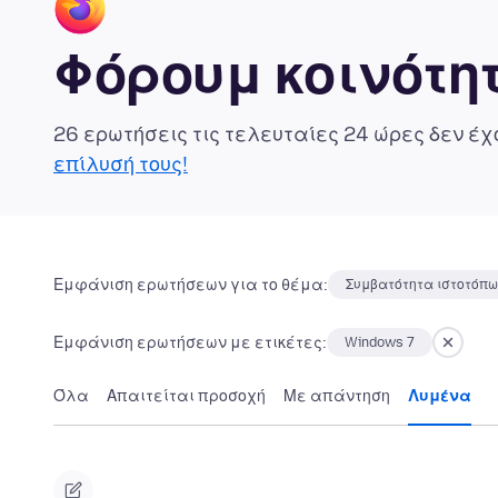
Φόρουμ κοινότητ
26 ερωτήσεις τις τελευταίες 24 ώρες δεν έ
επίλυσή τους!
Εμφάνιση ερωτήσεων για το θέμα:
Συμβατότητα ιστοτόπ
Εμφάνιση ερωτήσεων με ετικέτες:
Windows 7
Όλα
Απαιτείται προσοχή
Με απάντηση
Λυμένα