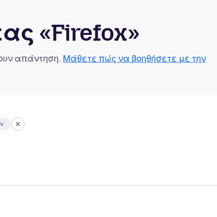
ας «Firefox»
χουν απάντηση.
Μάθετε πώς να βοηθήσετε με την
ων