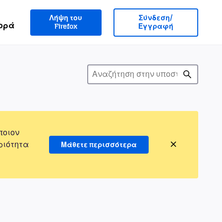
Λήψη του
Σύνδεση/
ορά
Firefox
Εγγραφή
ποιον
ριότητα
Μάθετε περισσότερα