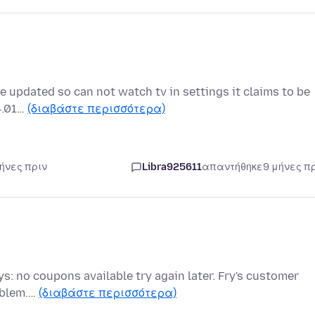
e updated so can not watch tv in settings it claims to be
44.01…
(διαβάστε περισσότερα)
μήνες πριν
Libra925611
απαντήθηκε
9 μήνες π
ys: no coupons available try again later. Fry's customer
roblem.…
(διαβάστε περισσότερα)