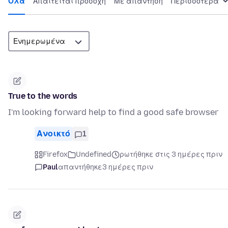
Όλα
Απαιτείται προσοχή
Με απάντηση
Περισσότερα
True to the words
I'm looking forward help to find a good safe browser
Ανοικτό
1
Firefox
Undefined
ρωτήθηκε στις 3 ημέρες πριν
Paul
απαντήθηκε
3 ημέρες πριν