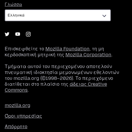
Γλώσσα
Γλώσσα
Επισκεφθείτε το
Mozilla Foundation
, τη μη
κερδοσκοπική μητρική της
Mozilla Corporation
.
Τμήματα αυτού του περιεχομένου αποτελούν
πνευματική ιδιοκτησία μεμονωμένων εθελοντών
του mozilla.org (©1998–2026). Το περιεχόμενο
διατίθεται στο πλαίσιο της
άδειας Creative
Commons
.
mozilla.org
Όροι υπηρεσίας
Απόρρητο