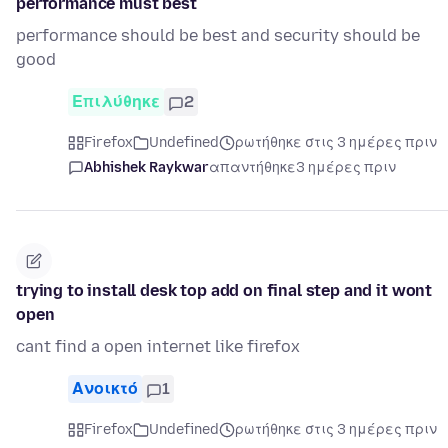
performance must best
performance should be best and security should be
good
Επιλύθηκε
2
Firefox
Undefined
ρωτήθηκε στις 3 ημέρες πριν
Abhishek Raykwar
απαντήθηκε
3 ημέρες πριν
trying to install desk top add on final step and it wont
open
cant find a open internet like firefox
Ανοικτό
1
Firefox
Undefined
ρωτήθηκε στις 3 ημέρες πριν