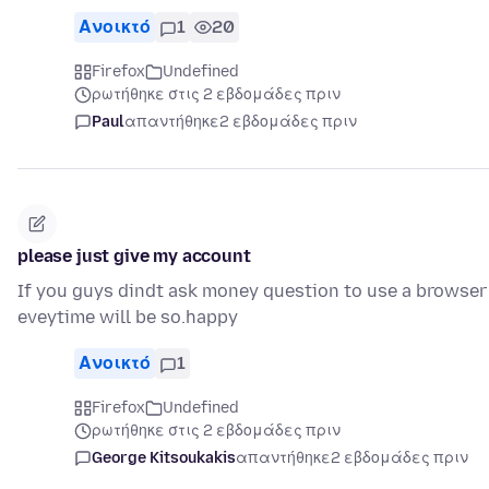
Ανοικτό
1
20
Firefox
Undefined
ρωτήθηκε στις 2 εβδομάδες πριν
Paul
απαντήθηκε
2 εβδομάδες πριν
please just give my account
If you guys dindt ask money question to use a browser
eveytime will be so.happy
Ανοικτό
1
Firefox
Undefined
ρωτήθηκε στις 2 εβδομάδες πριν
George Kitsoukakis
απαντήθηκε
2 εβδομάδες πριν