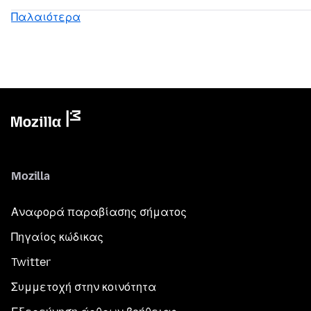
Παλαιότερα
Mozilla
Αναφορά παραβίασης σήματος
Πηγαίος κώδικας
Twitter
Συμμετοχή στην κοινότητα