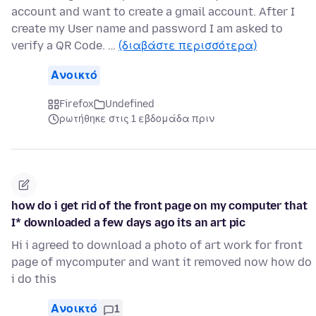
account and want to create a gmail account. After I
create my User name and password I am asked to
verify a QR Code. …
(διαβάστε περισσότερα)
Ανοικτό
Firefox
Undefined
ρωτήθηκε στις 1 εβδομάδα πριν
how do i get rid of the front page on my computer that
I* downloaded a few days ago its an art pic
Hi i agreed to download a photo of art work for front
page of mycomputer and want it removed now how do
i do this
Ανοικτό
1