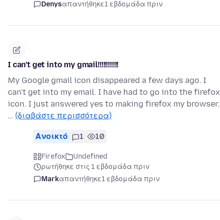
Denys
απαντήθηκε
1 εβδομάδα πριν
I can't get into my gmail!!!!!!!!!!!
My Google gmail icon disappeared a few days ago. I
can't get into my email. I have had to go into the firefox
icon. I just answered yes to making firefox my browser.
…
(διαβάστε περισσότερα)
Ανοικτό
1
10
Firefox
Undefined
ρωτήθηκε στις 1 εβδομάδα πριν
Mark
απαντήθηκε
1 εβδομάδα πριν