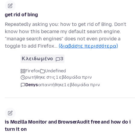
get rid of bing
Repeatedly asking you: how to get rid of Bing. Don't
know how this became my default search engine.
"manage search engines" does not even provide a
toggle to add Firefox…
(διαβάστε περισσότερα)
Κλειδωμένο
3
Firefox
Undefined
ρωτήθηκε στις 1 εβδομάδα πριν
Denys
απαντήθηκε
1 εβδομάδα πριν
is Mozilla Monitor and BrowserAudit free and how do i
turn it on