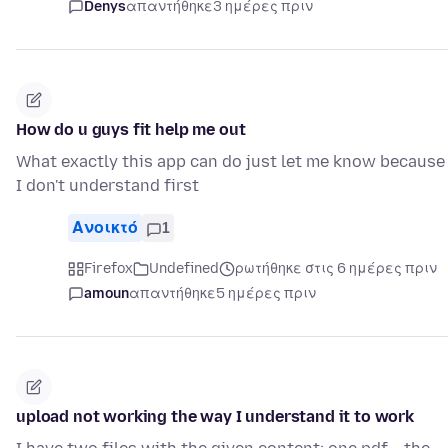
Denys
απαντήθηκε
3 ημέρες πριν
How do u guys fit help me out
What exactly this app can do just let me know because
I don't understand first
Ανοικτό
1
Firefox
Undefined
ρωτήθηκε στις 6 ημέρες πριν
amoun
απαντήθηκε
5 ημέρες πριν
upload not working the way I understand it to work