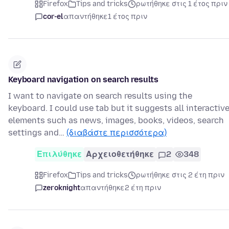
Firefox
Tips and tricks
ρωτήθηκε στις 1 έτος πριν
cor-el
απαντήθηκε
1 έτος πριν
Keyboard navigation on search results
I want to navigate on search results using the
keyboard. I could use tab but it suggests all interactiv
elements such as news, images, books, videos, search
settings and…
(διαβάστε περισσότερα)
Επιλύθηκε
Αρχειοθετήθηκε
2
348
Firefox
Tips and tricks
ρωτήθηκε στις 2 έτη πριν
zeroknight
απαντήθηκε
2 έτη πριν