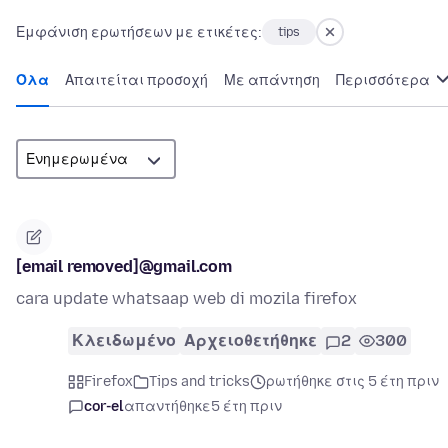
Εμφάνιση ερωτήσεων με ετικέτες:
tips
Όλα
Απαιτείται προσοχή
Με απάντηση
Περισσότερα
[email removed]@gmail.com
cara update whatsaap web di mozila firefox
Κλειδωμένο
Αρχειοθετήθηκε
2
300
Firefox
Tips and tricks
ρωτήθηκε στις 5 έτη πριν
cor-el
απαντήθηκε
5 έτη πριν