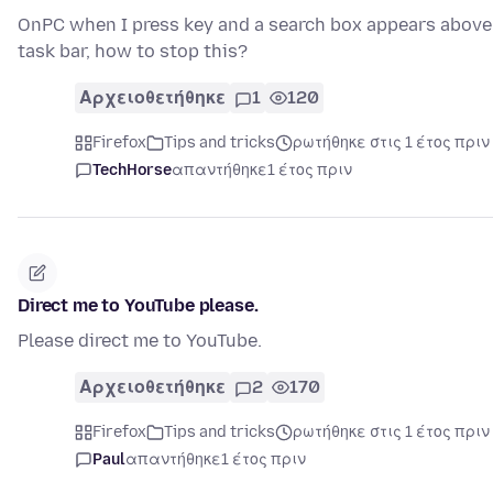
OnPC when I press key and a search box appears above
task bar, how to stop this?
Αρχειοθετήθηκε
1
120
Firefox
Tips and tricks
ρωτήθηκε στις 1 έτος πριν
TechHorse
απαντήθηκε
1 έτος πριν
Direct me to YouTube please.
Please direct me to YouTube.
Αρχειοθετήθηκε
2
170
Firefox
Tips and tricks
ρωτήθηκε στις 1 έτος πριν
Paul
απαντήθηκε
1 έτος πριν