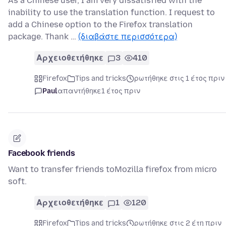
As a Chinese user, I am very dissatisfied with the
inability to use the translation function. I request to
add a Chinese option to the Firefox translation
package. Thank …
(διαβάστε περισσότερα)
Αρχειοθετήθηκε
3
410
Firefox
Tips and tricks
ρωτήθηκε στις 1 έτος πριν
Paul
απαντήθηκε
1 έτος πριν
Facebook friends
Want to transfer friends toMozilla firefox from micro
soft.
Αρχειοθετήθηκε
1
120
Firefox
Tips and tricks
ρωτήθηκε στις 2 έτη πριν