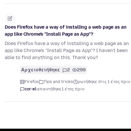
Does Firefox have a way of installing a web page as an
app like Chrome's "Install Page as App"?
Does Firefox have a way of installing a web page as an
app like Chrome's "Install Page as App"? I haven't been
able to find anything on this. Thank you!!
Αρχειοθετήθηκε
2
299
Firefox
Tips and tricks
ρωτήθηκε στις 1 έτος πριν
cor-el
απαντήθηκε
1 έτος πριν