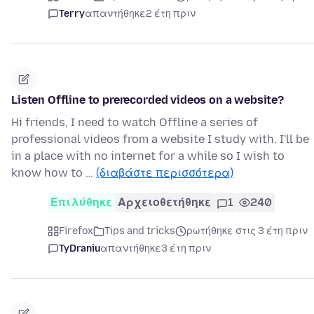
Terry
απαντήθηκε
2 έτη πριν
Listen Offline to prerecorded videos on a website?
Hi friends, I need to watch Offline a series of
professional videos from a website I study with. I'll be
in a place with no internet for a while so I wish to
know how to …
(διαβάστε περισσότερα)
Επιλύθηκε
Αρχειοθετήθηκε
1
240
Firefox
Tips and tricks
ρωτήθηκε στις 3 έτη πριν
TyDraniu
απαντήθηκε
3 έτη πριν