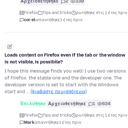
Αρχειοθετήθηκε
2
330
Firefox
Tips and tricks
ρωτήθηκε στις 1 έτος πριν
cor-el
απαντήθηκε
1 έτος πριν
Loads content on Firefox even if the tab or the window
is not visible, is possibile?
I hope this message finds you well! I use two versions
of Firefox: the stable one and the developer one. The
developer version is set to start with the Windows
start and …
(διαβάστε περισσότερα)
Επιλύθηκε
Αρχειοθετήθηκε
1
634
Firefox
Tips and tricks
ρωτήθηκε στις 1 έτος πριν
Mark
απαντήθηκε
1 έτος πριν