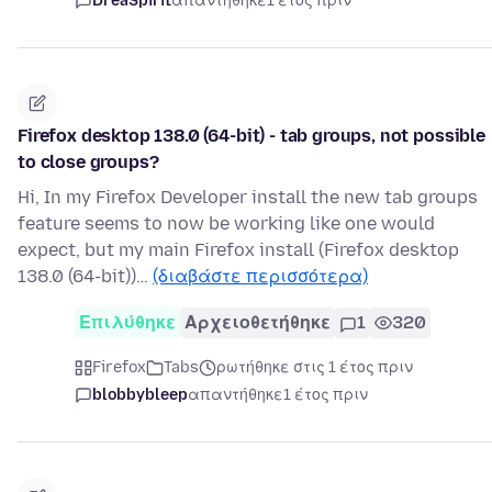
DreaSpirit
απαντήθηκε
1 έτος πριν
Firefox desktop 138.0 (64-bit) - tab groups, not possible
to close groups?
Hi, In my Firefox Developer install the new tab groups
feature seems to now be working like one would
expect, but my main Firefox install (Firefox desktop
138.0 (64-bit))…
(διαβάστε περισσότερα)
Επιλύθηκε
Αρχειοθετήθηκε
1
320
Firefox
Tabs
ρωτήθηκε στις 1 έτος πριν
blobbybleep
απαντήθηκε
1 έτος πριν