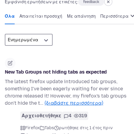
Εμφάνιση ερωτήσεων με ετικέτες:
feedback
Όλα
Απαιτείται προσοχή
Με απάντηση
Περισσότερα
New Tab Groups not hiding tabs as expected
The latest firefox update introduced tab groups,
something I've been eagerly waiting for ever since
chrome released it! However, my firefox's tab groups
don't hide the t…
(διαβάστε περισσότερα)
Αρχειοθετήθηκε
4
319
Firefox
Tabs
ρωτήθηκε στις 1 έτος πριν