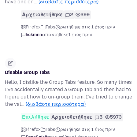
have one or …
(διαβάστε περισσότερα)
Αρχειοθετήθηκε
2
399
Firefox
Tabs
ρωτήθηκε στις 1 έτος πριν
hckmnn
απαντήθηκε
1 έτος πριν
Disable Group Tabs
Hello, I dislike the Group Tabs feature. So many times
I've accidentally created a Group Tab and then had to
figure out how to un-group them. I've tried to change
the val…
(διαβάστε περισσότερα)
Επιλύθηκε
Αρχειοθετήθηκε
5
5973
Firefox
Tabs
ρωτήθηκε στις 1 έτος πριν