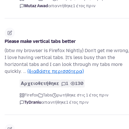
Mutaz Awad
απαντήθηκε
1 έτος πριν
Please make vertical tabs better
(btw my browser is Firefox Nightly) Don't get me wrong
I love having vertical tabs. It's less busy than the
horizontal tabs and I can look through my tabs more
quickly. …
(διαβάστε περισσότερα)
Αρχειοθετήθηκε
1
130
Firefox
Tabs
ρωτήθηκε στις 1 έτος πριν
TyDraniu
απαντήθηκε
1 έτος πριν