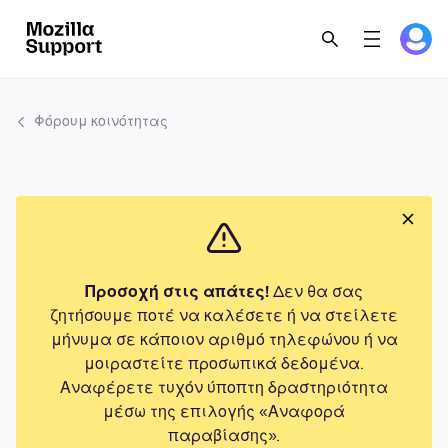
Φόρουμ κοινότητας
Προσοχή στις απάτες!
Δεν θα σας
ζητήσουμε ποτέ να καλέσετε ή να στείλετε
μήνυμα σε κάποιον αριθμό τηλεφώνου ή να
μοιραστείτε προσωπικά δεδομένα.
Αναφέρετε τυχόν ύποπτη δραστηριότητα
μέσω της επιλογής «Αναφορά
παραβίασης».