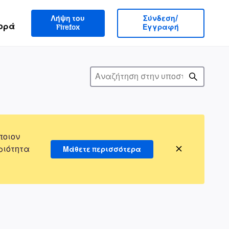
Λήψη του
Σύνδεση/
ορά
Firefox
Εγγραφή
ποιον
ριότητα
Μάθετε περισσότερα