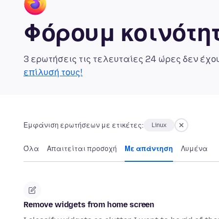
Φόρουμ κοινότητ
3 ερωτήσεις τις τελευταίες 24 ώρες δεν έχ
επίλυσή τους!
Εμφάνιση ερωτήσεων με ετικέτες:
Linux
Όλα
Απαιτείται προσοχή
Με απάντηση
Λυμένα
Remove widgets from home screen