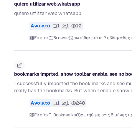
quiero utilizar web.whatsapp
quiero utilizar web.whatsapp
Ανοικτό
1
1
10
Firefox
Browse
ρωτήθηκε στις 2 εβδομάδες 
bookmarks imprted, show toolbar enable, see no b
I successfully imported the book marks and see mul
really has the bookmarks. But when I enable show
Ανοικτό
1
1
248
Firefox
Bookmarks
ρωτήθηκε στις 5 μήνες π