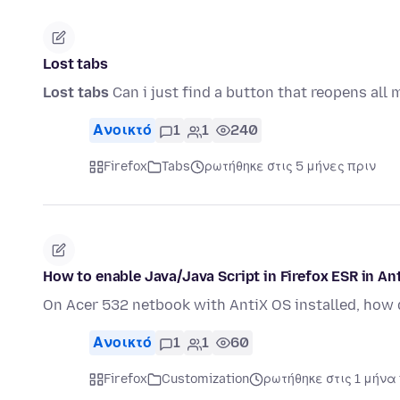
Lost tabs
Lost tabs
Can i just find a button that reopens all 
Ανοικτό
1
1
240
Firefox
Tabs
ρωτήθηκε στις 5 μήνες πριν
How to enable Java/Java Script in Firefox ESR in An
On Acer 532 netbook with AntiX OS installed, how d
Ανοικτό
1
1
60
Firefox
Customization
ρωτήθηκε στις 1 μήνα