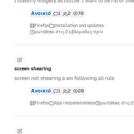
I classify widgets as clutter. I want to be rid of th
Ανοικτό
1
2
70
Firefox
Installation and updates
ρωτήθηκε στις 2 εβδομάδες πριν
screen shearing
screen not shearing a am following all ruls
Ανοικτό
1
2
20
Firefox
App responsiveness
ρωτήθηκε στις 2