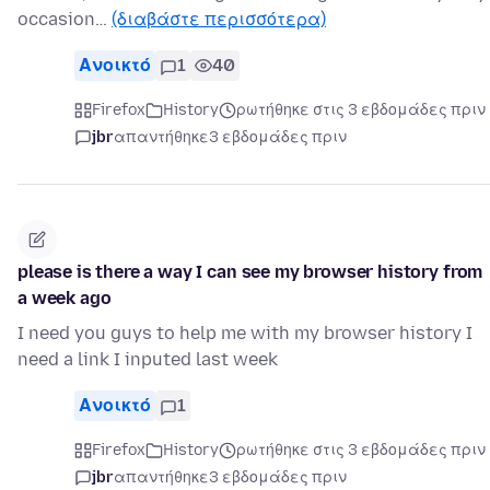
occasion…
(διαβάστε περισσότερα)
Ανοικτό
1
40
Firefox
History
ρωτήθηκε στις 3 εβδομάδες πριν
jbr
απαντήθηκε
3 εβδομάδες πριν
please is there a way I can see my browser history from
a week ago
I need you guys to help me with my browser history I
need a link I inputed last week
Ανοικτό
1
Firefox
History
ρωτήθηκε στις 3 εβδομάδες πριν
jbr
απαντήθηκε
3 εβδομάδες πριν