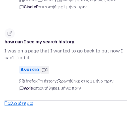
GiseleP
απαντήθηκε
1 μήνα πριν
how can I see my search history
I was on a page that I wanted to go back to but now I
can't find it.
Ανοικτό
1
Firefox
History
ρωτήθηκε στις 1 μήνα πριν
wxie
απαντήθηκε
1 μήνα πριν
Παλαιότερα