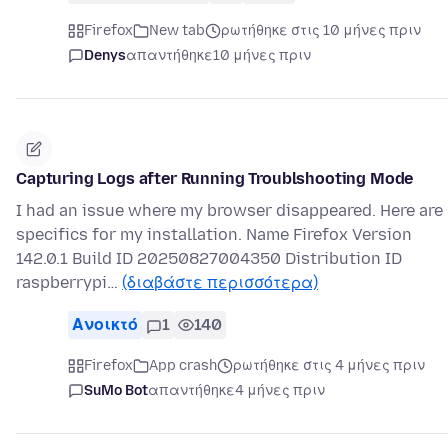
Firefox
New tab
ρωτήθηκε στις 10 μήνες πριν
Denys
απαντήθηκε
10 μήνες πριν
Capturing Logs after Running Troublshooting Mode
I had an issue where my browser disappeared. Here are
specifics for my installation. Name Firefox Version
142.0.1 Build ID 20250827004350 Distribution ID
raspberrypi…
(διαβάστε περισσότερα)
Ανοικτό
1
140
Firefox
App crash
ρωτήθηκε στις 4 μήνες πριν
SuMo Bot
απαντήθηκε
4 μήνες πριν