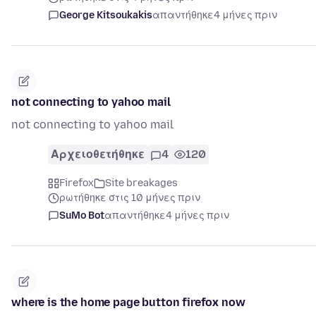
George Kitsoukakis
απαντήθηκε
4 μήνες πριν
not connecting to yahoo mail
not connecting to yahoo mail
Αρχειοθετήθηκε
4
120
Firefox
Site breakages
ρωτήθηκε στις 10 μήνες πριν
SuMo Bot
απαντήθηκε
4 μήνες πριν
where is the home page button firefox now