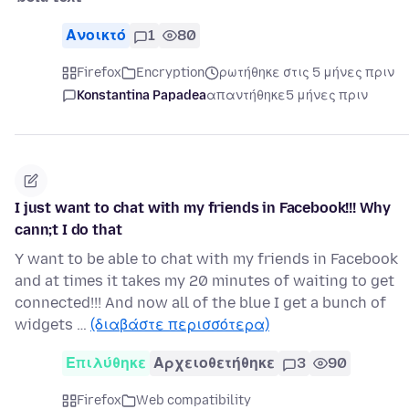
Ανοικτό
1
80
Firefox
Encryption
ρωτήθηκε στις 5 μήνες πριν
Konstantina Papadea
απαντήθηκε
5 μήνες πριν
I just want to chat with my friends in Facebook!!! Why
cann;t I do that
Y want to be able to chat with my friends in Facebook
and at times it takes my 20 minutes of waiting to get
connected!!! And now all of the blue I get a bunch of
widgets …
(διαβάστε περισσότερα)
Επιλύθηκε
Αρχειοθετήθηκε
3
90
Firefox
Web compatibility