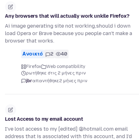
Any browsers that will actually work unkile Firefox?
Ai image generating site not working,should i down
load Opera or Brave because you people can't make a
browser that works.
Ανοικτό
2
40
Firefox
Web compatibility
ρωτήθηκε στις 2 μήνες πριν
jbr
απαντήθηκε
2 μήνες πριν
Lost Access to my email account
I've lost access to my [edited] @hotmail.com email
address that is associated with this account, and I'd