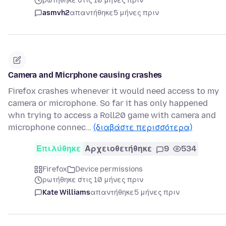
ρωτήθηκε στις 10 μήνες πριν
asmvh2
απαντήθηκε
5 μήνες πριν
Camera and Micrphone causing crashes
Firefox crashes whenever it would need access to my
camera or microphone. So far it has only happened
whn trying to access a Roll20 game with camera and
microphone connec…
(διαβάστε περισσότερα)
Επιλύθηκε
Αρχειοθετήθηκε
9
534
Firefox
Device permissions
ρωτήθηκε στις 10 μήνες πριν
Kate Williams
απαντήθηκε
5 μήνες πριν