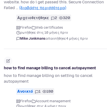
website. how do i get passed this. Secure Connection
Failed …
(διαβάστε περισσότερα)
Αρχειοθετήθηκε
2
320
Firefox
Web certificates
ρωτήθηκε στις 10 μήνες πριν
Mike Jonkmans
απαντήθηκε
4 μήνες πριν
how to find manage billing to cancel autopayment
how to find manage billing on setting to cancel
autopayment
Ανοικτό
1
180
Firefox
Account management
ρωτήθηκε στις 4 μήνες πριν