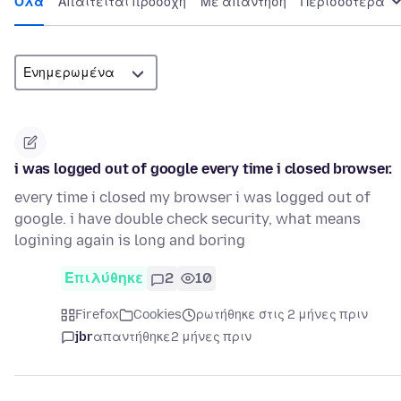
Όλα
Απαιτείται προσοχή
Με απάντηση
Περισσότερα
i was logged out of google every time i closed browser.
every time i closed my browser i was logged out of
google. i have double check security, what means
logining again is long and boring
Επιλύθηκε
2
10
Firefox
Cookies
ρωτήθηκε στις 2 μήνες πριν
jbr
απαντήθηκε
2 μήνες πριν