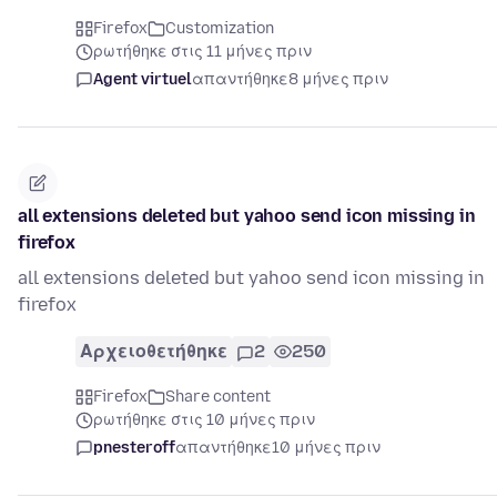
Firefox
Customization
ρωτήθηκε στις 11 μήνες πριν
Agent virtuel
απαντήθηκε
8 μήνες πριν
all extensions deleted but yahoo send icon missing in
firefox
all extensions deleted but yahoo send icon missing in
firefox
Αρχειοθετήθηκε
2
250
Firefox
Share content
ρωτήθηκε στις 10 μήνες πριν
pnesteroff
απαντήθηκε
10 μήνες πριν