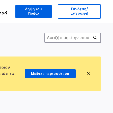
Λήψη του
Σύνδεση/
ορά
Firefox
Εγγραφή
ποιον
ριότητα
Μάθετε περισσότερα