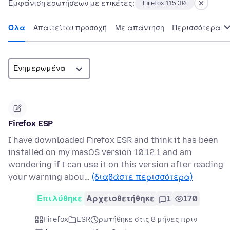
Εμφάνιση ερωτήσεων με ετικέτες:
Firefox 115.30
Όλα
Απαιτείται προσοχή
Με απάντηση
Περισσότερα
Firefox ESP
I have downloaded Firefox ESR and think it has been
installed on my masOS version 10.12.1 and am
wondering if I can use it on this version after reading
your warning abou…
(διαβάστε περισσότερα)
Επιλύθηκε
Αρχειοθετήθηκε
1
170
Firefox
ESR
ρωτήθηκε στις 8 μήνες πριν