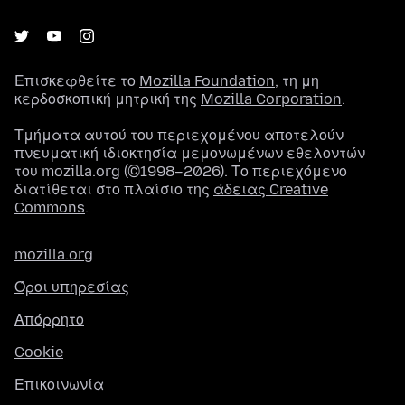
Επισκεφθείτε το
Mozilla Foundation
, τη μη
κερδοσκοπική μητρική της
Mozilla Corporation
.
Τμήματα αυτού του περιεχομένου αποτελούν
πνευματική ιδιοκτησία μεμονωμένων εθελοντών
του mozilla.org (©1998–2026). Το περιεχόμενο
διατίθεται στο πλαίσιο της
άδειας Creative
Commons
.
mozilla.org
Όροι υπηρεσίας
Απόρρητο
Cookie
Επικοινωνία