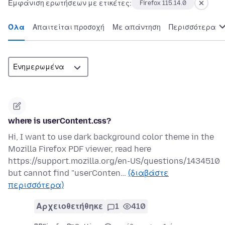
Εμφάνιση ερωτήσεων με ετικέτες:
Firefox 115.14.0
Όλα
Απαιτείται προσοχή
Με απάντηση
Περισσότερα
where is userContent.css?
Hi, I want to use dark background color theme in the
Mozilla Firefox PDF viewer, read here
https://support.mozilla.org/en-US/questions/1434510
but cannot find "userConten…
(διαβάστε
περισσότερα)
Αρχειοθετήθηκε
1
410