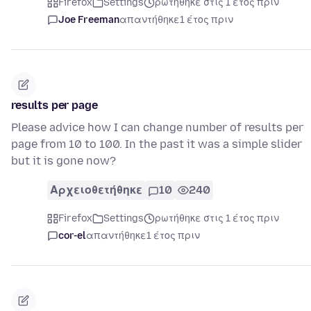
Firefox
Settings
ρωτήθηκε στις 1 έτος πριν
Joe Freeman
απαντήθηκε
1 έτος πριν
results per page
Please advice how I can change number of results per
page from 10 to 100. In the past it was a simple slider
but it is gone now?
Αρχειοθετήθηκε
10
240
Firefox
Settings
ρωτήθηκε στις 1 έτος πριν
cor-el
απαντήθηκε
1 έτος πριν