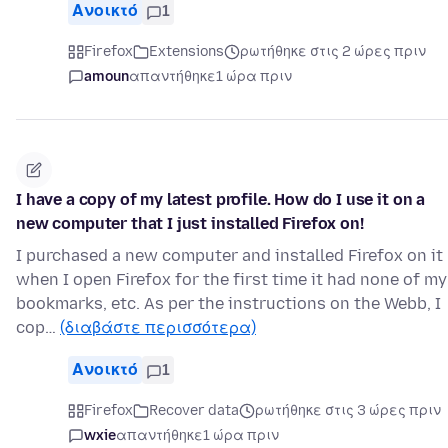
Ανοικτό
1
Firefox
Extensions
ρωτήθηκε στις 2 ώρες πριν
amoun
απαντήθηκε
1 ώρα πριν
I have a copy of my latest profile. How do I use it on a
new computer that I just installed Firefox on!
I purchased a new computer and installed Firefox on it
when I open Firefox for the first time it had none of my
bookmarks, etc. As per the instructions on the Webb, I
cop…
(διαβάστε περισσότερα)
Ανοικτό
1
Firefox
Recover data
ρωτήθηκε στις 3 ώρες πριν
wxie
απαντήθηκε
1 ώρα πριν