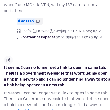
when I use MOzilla VPN, will my ISP can track my
activities
Ανοικτό
1
Firefox
Browse
ρωτήθηκε στις 13 ώρες πριν
Konstantina Papadea
απαντήθηκε
51 λεπτά πριν
It seems I can no longer set a link to open in same tab.
There is a Government webskite that won't let me open
a link in a new tab and I can no longer find a way to stop
a link being opened in a new tab
It seems I can no longer set a link to open in same tab.
There is a Government webskite that won't let me open
a link in a new tab and I can no longer find a way to