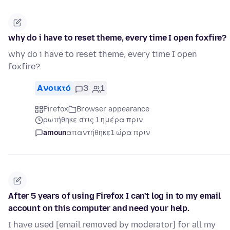
why do i have to reset theme, every time I open foxfire?
why do i have to reset theme, every time I open
foxfire?
Ανοικτό
3
1
Firefox
Browser appearance
ρωτήθηκε στις 1 ημέρα πριν
amoun
απαντήθηκε
1 ώρα πριν
After 5 years of using Firefox I can't log in to my email
account on this computer and need your help.
I have used [email removed by moderator] for all my