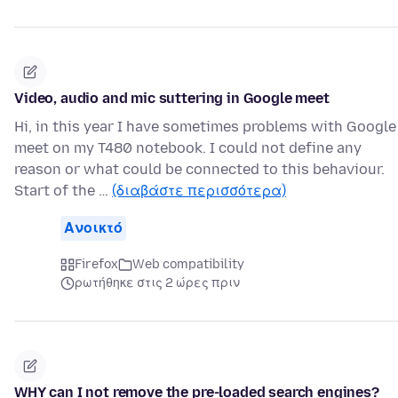
Video, audio and mic suttering in Google meet
Hi, in this year I have sometimes problems with Google
meet on my T480 notebook. I could not define any
reason or what could be connected to this behaviour.
Start of the …
(διαβάστε περισσότερα)
Ανοικτό
Firefox
Web compatibility
ρωτήθηκε στις 2 ώρες πριν
WHY can I not remove the pre-loaded search engines?