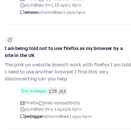
ρωτήθηκε στις 12 ώρες πριν
amoun
απαντήθηκε
1 ώρα πριν
I am being told not to use firefox as my browser by a
site in the UK
The pink un website doesn't work with firefox I am told
I need to use another browser I find this very
disconcerting can you help
Επιλύθηκε
5
1
Firefox
Web compatibility
ρωτήθηκε στις 1 ημέρα πριν
jonlogger
απαντήθηκε
1 ώρα πριν