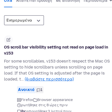
Όλα
Απαιτείται προσοχή
Με απάντηση
Περισσότερα
OS scroll bar visibility setting not read on page load in
v153
For some scrollables, v153 doesn't respect the Mac OS
setting to hide scrollbars unless scrolling on page
load. If that OS setting is adjusted after the page is
loaded, t…
(διαβάστε περισσότερα)
Ανοικτό
1
Firefox
Browser appearance
ρωτήθηκε στις 8 ώρες πριν
jbr
απαντήθηκε
3 λεπτά πριν