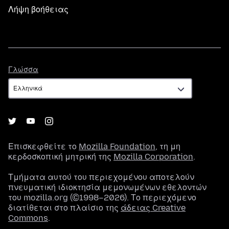
Λήψη βοήθειας
Γλώσσα
Γλώσσα
Επισκεφθείτε το
Mozilla Foundation
, τη μη
κερδοσκοπική μητρική της
Mozilla Corporation
.
Τμήματα αυτού του περιεχομένου αποτελούν
πνευματική ιδιοκτησία μεμονωμένων εθελοντών
του mozilla.org (©1998–2026). Το περιεχόμενο
διατίθεται στο πλαίσιο της
άδειας Creative
Commons
.