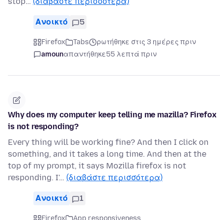
stop…
(διαβάστε περισσότερα)
Ανοικτό
5
Firefox
Tabs
ρωτήθηκε στις 3 ημέρες πριν
amoun
απαντήθηκε
55 λεπτά πριν
Why does my computer keep telling me mazilla? Firefox
is not responding?
Every thing will be working fine? And then I click on
something, and it takes a long time. And then at the
top of my prompt, it says Mozilla firefox is not
responding. I'…
(διαβάστε περισσότερα)
Ανοικτό
1
Firefox
App responsiveness