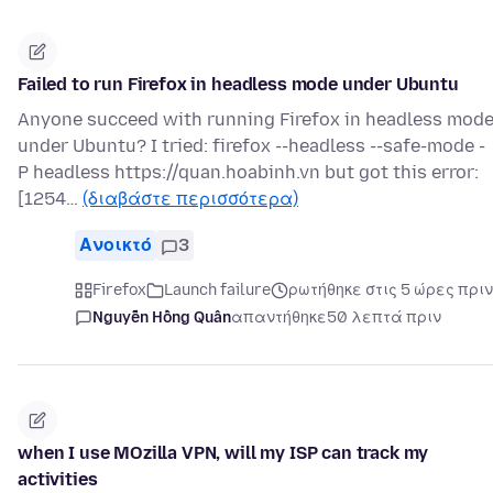
Failed to run Firefox in headless mode under Ubuntu
Anyone succeed with running Firefox in headless mod
under Ubuntu? I tried: firefox --headless --safe-mode -
P headless https://quan.hoabinh.vn but got this error:
[1254…
(διαβάστε περισσότερα)
Ανοικτό
3
Firefox
Launch failure
ρωτήθηκε στις 5 ώρες πριν
Nguyễn Hồng Quân
απαντήθηκε
50 λεπτά πριν
when I use MOzilla VPN, will my ISP can track my
activities