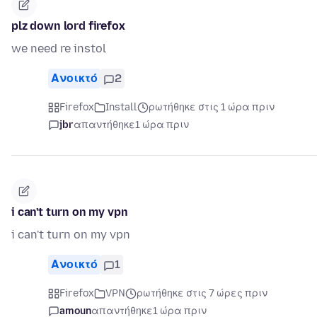
plz down lord firefox
we need re instol
Ανοικτό
2
Firefox
Install
ρωτήθηκε στις 1 ώρα πριν
jbr
απαντήθηκε
1 ώρα πριν
i can't turn on my vpn
i can't turn on my vpn
Ανοικτό
1
Firefox
VPN
ρωτήθηκε στις 7 ώρες πριν
amoun
απαντήθηκε
1 ώρα πριν