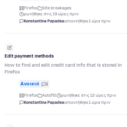
Firefox
Site breakages
ρωτήθηκε στις 19 ώρες πριν
Konstantina Papadea
απαντήθηκε
1 ώρα πριν
Edit payment methods
How to find and edit credit card info that is stored in
Firefox
Ανοικτό
1
Firefox
Autofill
ρωτήθηκε στις 12 ώρες πριν
Konstantina Papadea
απαντήθηκε
1 ώρα πριν