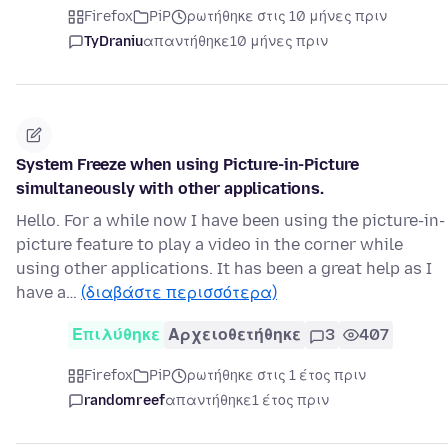
Firefox
PiP
ρωτήθηκε στις 10 μήνες πριν
TyDraniu
απαντήθηκε
10 μήνες πριν
System Freeze when using Picture-in-Picture
simultaneously with other applications.
Hello. For a while now I have been using the picture-in-
picture feature to play a video in the corner while
using other applications. It has been a great help as I
have a…
(διαβάστε περισσότερα)
Επιλύθηκε
Αρχειοθετήθηκε
3
407
Firefox
PiP
ρωτήθηκε στις 1 έτος πριν
randomreef
απαντήθηκε
1 έτος πριν