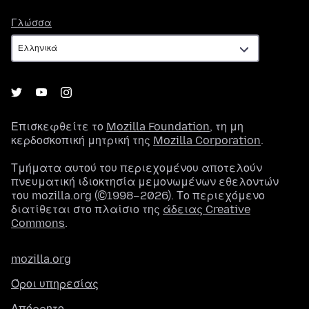
Γλώσσα
Γλώσσα
Επισκεφθείτε το
Mozilla Foundation
, τη μη
κερδοσκοπική μητρική της
Mozilla Corporation
.
Τμήματα αυτού του περιεχομένου αποτελούν
πνευματική ιδιοκτησία μεμονωμένων εθελοντών
του mozilla.org (©1998–2026). Το περιεχόμενο
διατίθεται στο πλαίσιο της
άδειας Creative
Commons
.
mozilla.org
Όροι υπηρεσίας
Απόρρητο