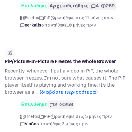
Επιλύθηκε
Αρχειοθετήθηκε
4
269
Firefox
PiP
ρωτήθηκε στις 11 μήνες πριν
nerkalis
απαντήθηκε
10 μήνες πριν
PiP/Picture-In-Picture Freezes the Whole Browser
Recently, whenever I put a video in PiP, the whole
browser freezes. I'm not sure what causes it. The PiP
player itself is playing and working fine, it's the
browser as a …
(διαβάστε περισσότερα)
Επιλύθηκε
2
259
Firefox
PiP
ρωτήθηκε στις 5 μήνες πριν
VinCn
απαντήθηκε
3 μήνες πριν