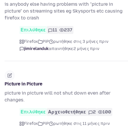
is anybody else having problems with "picture in
picture" on streaming sites eg Skysports etc causing
firefox to crash
Επιλύθηκε
11
237
Firefox
PiP
ρωτήθηκε στις 3 μήνες πριν
jimirelanduk
απαντήθηκε
2 μήνες πριν
Picture in Picture
picture in picture will not shut down even after
changes.
Επιλύθηκε
Αρχειοθετήθηκε
2
100
Firefox
PiP
ρωτήθηκε στις 11 μήνες πριν