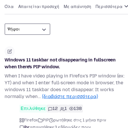
Όλα
Απαιτείται προσοχή
Με απάντηση
Περισσότερα
Windows 11 taskbar not disappearing in fullscreen
when there's PIP window.
When I have video playing in Firefox's PIP window (ex:
YT) and when I enter full-screen mode in browser, the
windows 11 taskbar does not disappear. It works
normally when…
(διαβάστε περισσότερα)
Επιλύθηκε
12
1
138
Firefox
PiP
ρωτήθηκε στις 1 μήνα πριν
jbr
απαντήθηκε
3 εβδομάδες πριν