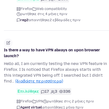
Firefox
Web compatibility
ρωτήθηκε στις 4 μήνες πριν
reg2
απαντήθηκε
2 εβδομάδες πριν
Is there a way to have VPN always on upon browser
launch?
Hello all, I am currently testing the new VPN feature in
Firefox. I Is noticed that Firefox always starts with
this integrated VPN being off. I searched but I didn't
find…
(διαβάστε περισσότερα)
Επιλύθηκε
17
3
336
Firefox
VPN
ρωτήθηκε στις 2 μήνες πριν
Agent virtuel
απαντήθηκε
1 μήνα πριν