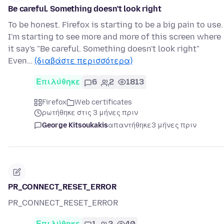
Be careful. Something doesn't look right
To be honest. Firefox is starting to be a big pain to use.
I'm starting to see more and more of this screen where
it say's "Be careful. Something doesn't look right"
Even…
(διαβάστε περισσότερα)
Επιλύθηκε
6
2
1813
Firefox
Web certificates
ρωτήθηκε στις 3 μήνες πριν
George Kitsoukakis
απαντήθηκε
3 μήνες πριν
PR_CONNECT_RESET_ERROR
PR_CONNECT_RESET_ERROR
Επιλύθηκε
1
2
40