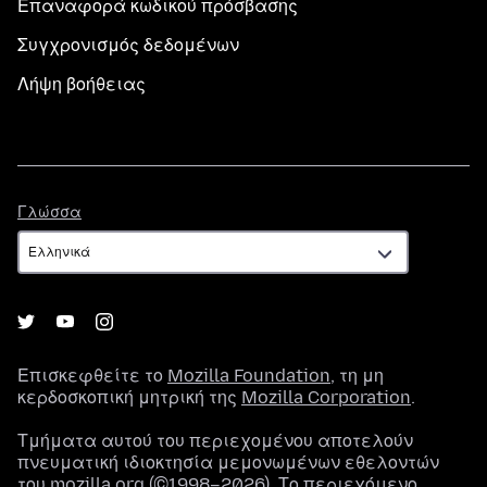
Επαναφορά κωδικού πρόσβασης
Συγχρονισμός δεδομένων
Λήψη βοήθειας
Γλώσσα
Γλώσσα
Επισκεφθείτε το
Mozilla Foundation
, τη μη
κερδοσκοπική μητρική της
Mozilla Corporation
.
Τμήματα αυτού του περιεχομένου αποτελούν
πνευματική ιδιοκτησία μεμονωμένων εθελοντών
του mozilla.org (©1998–2026). Το περιεχόμενο