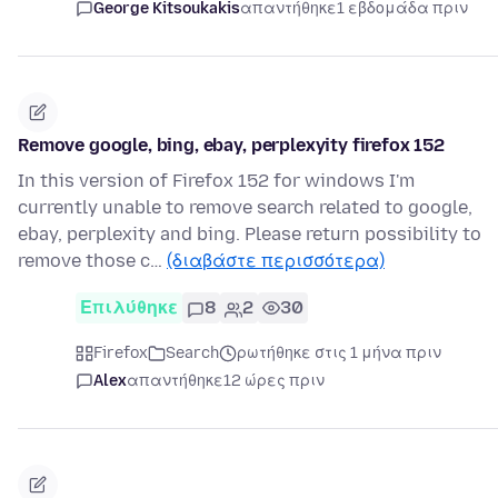
George Kitsoukakis
απαντήθηκε
1 εβδομάδα πριν
Remove google, bing, ebay, perplexyity firefox 152
In this version of Firefox 152 for windows I'm
currently unable to remove search related to google,
ebay, perplexity and bing. Please return possibility to
remove those c…
(διαβάστε περισσότερα)
Επιλύθηκε
8
2
30
Firefox
Search
ρωτήθηκε στις 1 μήνα πριν
Alex
απαντήθηκε
12 ώρες πριν