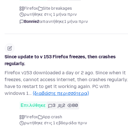
Firefox
Site breakages
ρωτήθηκε στις 1 μήνα πριν
Bonnie2
απαντήθηκε
1 μήνα πριν
Since update to v 153 Firefox freezes, then crashes
regularly.
Firefox v153 downloaded a day or 2 ago. Since when it
freezes, cannot access internet, then crashes regularly.
have to restart to get it working again. PC with
windows 1…
(διαβάστε περισσότερα)
Επιλύθηκε
3
2
80
Firefox
App crash
ρωτήθηκε στις 1 εβδομάδα πριν