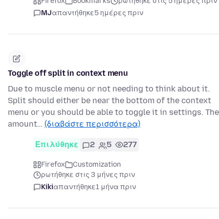
Firefox
Bookmarks
ρωτήθηκε στις 5 ημέρες πριν
MJ
απαντήθηκε
5 ημέρες πριν
Toggle off split in context menu
Due to muscle menu or not needing to think about it.
Split should either be near the bottom of the context
menu or you should be able to toggle it in settings. The
amount…
(διαβάστε περισσότερα)
Επιλύθηκε
2
5
277
Firefox
Customization
ρωτήθηκε στις 3 μήνες πριν
Kiki
απαντήθηκε
1 μήνα πριν