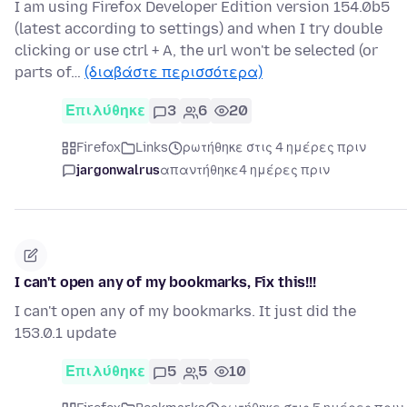
I am using Firefox Developer Edition version 154.0b5
(latest according to settings) and when I try double
clicking or use ctrl + A, the url won't be selected (or
parts of…
(διαβάστε περισσότερα)
Επιλύθηκε
3
6
20
Firefox
Links
ρωτήθηκε στις 4 ημέρες πριν
jargonwalrus
απαντήθηκε
4 ημέρες πριν
I can't open any of my bookmarks, Fix this!!!
I can't open any of my bookmarks. It just did the
153.0.1 update
Επιλύθηκε
5
5
10