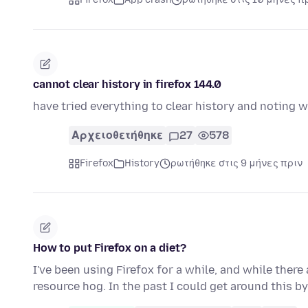
cannot clear history in firefox 144.0
have tried everything to clear history and noting w
Αρχειοθετήθηκε
27
578
Firefox
History
ρωτήθηκε στις 9 μήνες πριν
How to put Firefox on a diet?
I've been using Firefox for a while, and while there 
resource hog. In the past I could get around this by