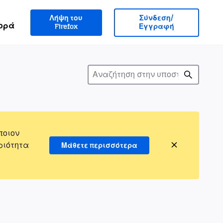
Λήψη του
Σύνδεση/
ορά
Firefox
Εγγραφή
ποιον
ριότητα
Μάθετε περισσότερα