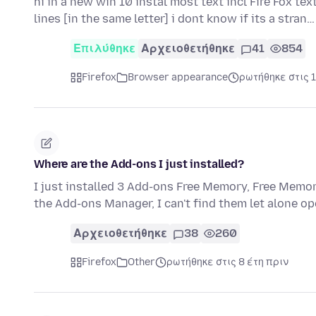
hi in a new win 10 instal most text incl Fire Fox tex
lines [in the same letter] i dont know if its a stran
Επιλύθηκε
Αρχειοθετήθηκε
41
854
Firefox
Browser appearance
ρωτήθηκε στις 
Where are the Add-ons I just installed?
I just installed 3 Add-ons Free Memory, Free Mem
the Add-ons Manager, I can't find them let alone open
Αρχειοθετήθηκε
38
260
Firefox
Other
ρωτήθηκε στις 8 έτη πριν