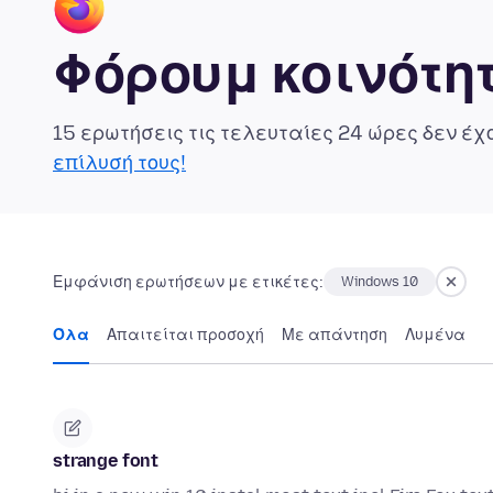
Φόρουμ κοινότητ
15 ερωτήσεις τις τελευταίες 24 ώρες δεν έ
επίλυσή τους!
Εμφάνιση ερωτήσεων με ετικέτες:
Windows 10
Όλα
Απαιτείται προσοχή
Με απάντηση
Λυμένα
strange font