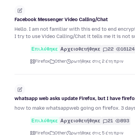
Facebook Messenger Video Calling/Chat
Hello. I am not familiar with this end to end enc
I try to use Video Calling/Chat it tells me it is no
Επιλύθηκε
Αρχειοθετήθηκε
22
16124
Firefox
Other
ρωτήθηκε στις 2 έτη πριν
whatsapp web asks update Firefox, but I have firefox 
how to make whatsappweb going on firefox. 3 day
Επιλύθηκε
Αρχειοθετήθηκε
21
893
Firefox
Other
ρωτήθηκε στις 5 έτη πριν