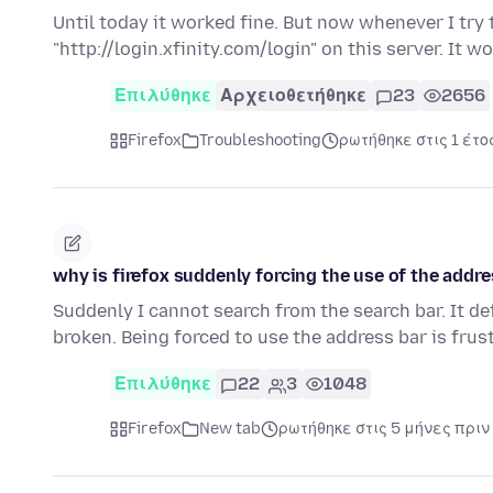
Until today it worked fine. But now whenever I try 
"http://login.xfinity.com/login" on this server. It 
Επιλύθηκε
Αρχειοθετήθηκε
23
2656
Firefox
Troubleshooting
ρωτήθηκε στις 1 έτο
why is firefox suddenly forcing the use of the addre
Suddenly I cannot search from the search bar. It de
broken. Being forced to use the address bar is frus
Επιλύθηκε
22
3
1048
Firefox
New tab
ρωτήθηκε στις 5 μήνες πριν