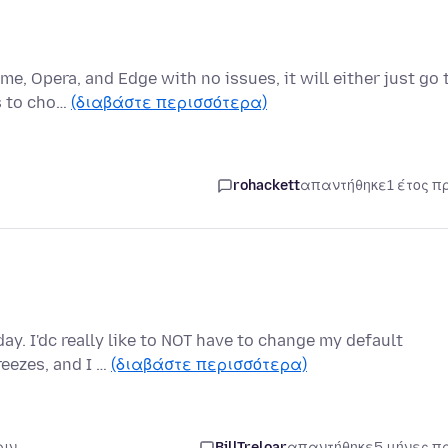
me, Opera, and Edge with no issues, it will either just go 
s to cho…
(διαβάστε περισσότερα)
rohackett
απαντήθηκε
1 έτος π
ay. I'dc really like to NOT have to change my default
eezes, and I …
(διαβάστε περισσότερα)
ριν
BillTreloar
απαντήθηκε
5 μήνες π