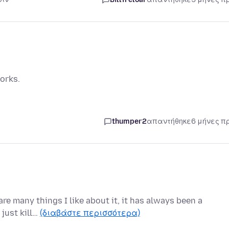
orks.
thumper2
απαντήθηκε
6 μήνες π
are many things I like about it, it has always been a
 just kill…
(διαβάστε περισσότερα)