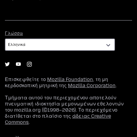
Γλώσσα
Γλώσσα
Επισκεφθείτε το
Mozilla Foundation
, τη μη
κερδοσκοπική μητρική της
Mozilla Corporation
.
Τμήματα αυτού του περιεχομένου αποτελούν
πνευματική ιδιοκτησία μεμονωμένων εθελοντών
του mozilla.org (©1998–2026). Το περιεχόμενο
διατίθεται στο πλαίσιο της
άδειας Creative
Commons
.