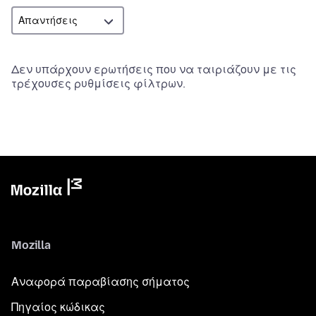
Δεν υπάρχουν ερωτήσεις που να ταιριάζουν με τις
τρέχουσες ρυθμίσεις φίλτρων.
Mozilla
Αναφορά παραβίασης σήματος
Πηγαίος κώδικας