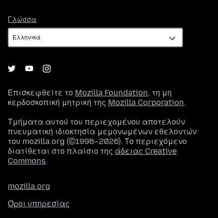
Γλώσσα
Γλώσσα
Επισκεφθείτε το
Mozilla Foundation
, τη μη
κερδοσκοπική μητρική της
Mozilla Corporation
.
Τμήματα αυτού του περιεχομένου αποτελούν
πνευματική ιδιοκτησία μεμονωμένων εθελοντών
του mozilla.org (©1998–2026). Το περιεχόμενο
διατίθεται στο πλαίσιο της
άδειας Creative
Commons
.
mozilla.org
Όροι υπηρεσίας