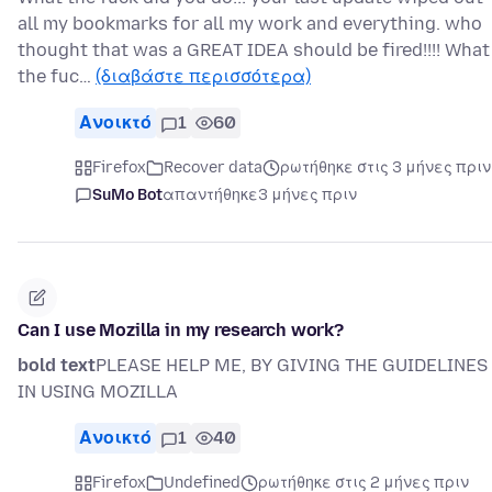
all my bookmarks for all my work and everything. who
thought that was a GREAT IDEA should be fired!!!! What
the fuc…
(διαβάστε περισσότερα)
Ανοικτό
1
60
Firefox
Recover data
ρωτήθηκε στις 3 μήνες πριν
SuMo Bot
απαντήθηκε
3 μήνες πριν
Can I use Mozilla in my research work?
bold text
PLEASE HELP ME, BY GIVING THE GUIDELINES
IN USING MOZILLA
Ανοικτό
1
40
Firefox
Undefined
ρωτήθηκε στις 2 μήνες πριν