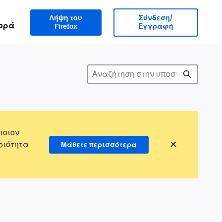
Λήψη του
Σύνδεση/
ορά
Firefox
Εγγραφή
ποιον
ριότητα
Μάθετε περισσότερα