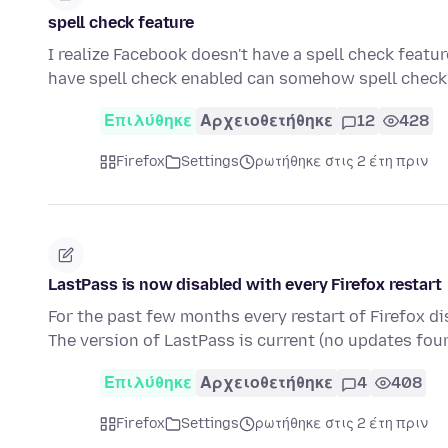
spell check feature
I realize Facebook doesn't have a spell check featur
have spell check enabled can somehow spell che
Επιλύθηκε
Αρχειοθετήθηκε
12
428
Firefox
Settings
ρωτήθηκε στις 2 έτη πριν
LastPass is now disabled with every Firefox restart
For the past few months every restart of Firefox di
The version of LastPass is current (no updates fou
Επιλύθηκε
Αρχειοθετήθηκε
4
408
Firefox
Settings
ρωτήθηκε στις 2 έτη πριν