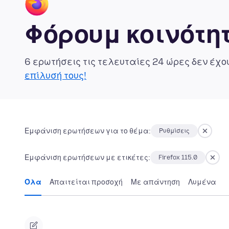
Φόρουμ κοινότητ
6 ερωτήσεις τις τελευταίες 24 ώρες δεν έχ
επίλυσή τους!
Εμφάνιση ερωτήσεων για το θέμα:
Ρυθμίσεις
Εμφάνιση ερωτήσεων με ετικέτες:
Firefox 115.0
Όλα
Απαιτείται προσοχή
Με απάντηση
Λυμένα