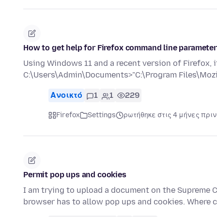
How to get help for Firefox command line paramete
Using Windows 11 and a recent version of Firefox,
C:\Users\Admin\Documents>"C:\Program Files\Mozil
Ανοικτό
1
1
229
Firefox
Settings
ρωτήθηκε στις 4 μήνες πριν
Permit pop ups and cookies
I am trying to upload a document on the Supreme Co
browser has to allow pop ups and cookies. Where c