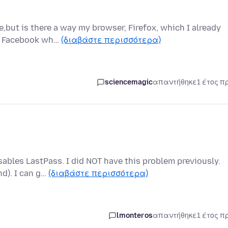
e,but is there a way my browser, Firefox, which I already
ck Facebook wh…
(διαβάστε περισσότερα)
sciencemagic
απαντήθηκε
1 έτος π
sables LastPass. I did NOT have this problem previously.
nd). I can g…
(διαβάστε περισσότερα)
lmonteros
απαντήθηκε
1 έτος π