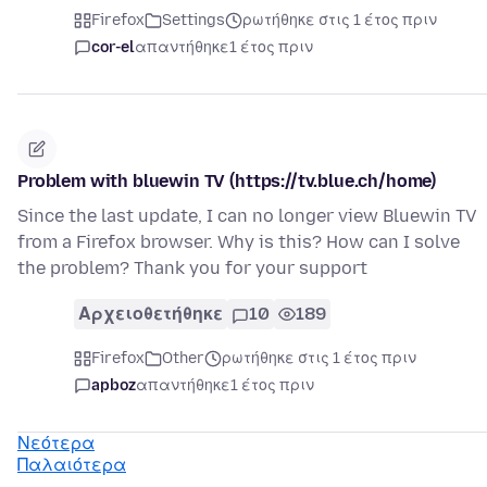
Firefox
Settings
ρωτήθηκε στις 1 έτος πριν
cor-el
απαντήθηκε
1 έτος πριν
Problem with bluewin TV (https://tv.blue.ch/home)
Since the last update, I can no longer view Bluewin TV
from a Firefox browser. Why is this? How can I solve
the problem? Thank you for your support
Αρχειοθετήθηκε
10
189
Firefox
Other
ρωτήθηκε στις 1 έτος πριν
apboz
απαντήθηκε
1 έτος πριν
Νεότερα
Παλαιότερα