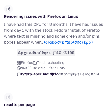
Rendering issues with Firefox on Linux
I have had this CPU for 8 months. I have had issues
from day 1 with the stock Fedora install of Firefox
where text is missing and some green and/or pink
boxes appear wher…
(διαβάστε περισσότερα)
Αρχειοθετήθηκε
10
199
Firefox
Troubleshooting
ρωτήθηκε στις 1 έτος πριν
tyzyrp+aper34o1djrfc
απαντήθηκε
1 έτος πριν
results per page