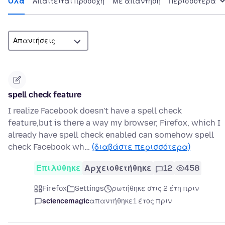
Όλα
Απαιτείται προσοχή
Με απάντηση
Περισσότερα
spell check feature
I realize Facebook doesn't have a spell check
feature,but is there a way my browser, Firefox, which I
already have spell check enabled can somehow spell
check Facebook wh…
(διαβάστε περισσότερα)
Επιλύθηκε
Αρχειοθετήθηκε
12
458
Firefox
Settings
ρωτήθηκε στις 2 έτη πριν
sciencemagic
απαντήθηκε
1 έτος πριν