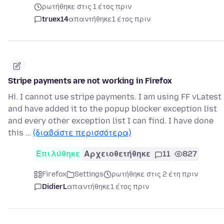
ρωτήθηκε στις 1 έτος πριν
truex14
απαντήθηκε
1 έτος πριν
Stripe payments are not working in Firefox
Hi. I cannot use stripe payments. I am using FF vLatest
and have added it to the popup blocker exception list
and every other exception list I can find. I have done
this …
(διαβάστε περισσότερα)
Επιλύθηκε
Αρχειοθετήθηκε
11
827
Firefox
Settings
ρωτήθηκε στις 2 έτη πριν
DidierL
απαντήθηκε
1 έτος πριν