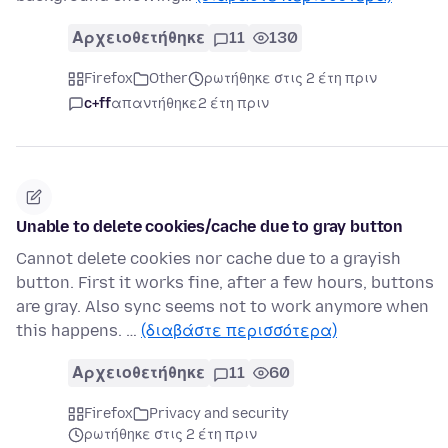
Αρχειοθετήθηκε
11
130
Firefox
Other
ρωτήθηκε στις 2 έτη πριν
c+ff
απαντήθηκε
2 έτη πριν
Unable to delete cookies/cache due to gray button
Cannot delete cookies nor cache due to a grayish
button. First it works fine, after a few hours, buttons
are gray. Also sync seems not to work anymore when
this happens. …
(διαβάστε περισσότερα)
Αρχειοθετήθηκε
11
60
Firefox
Privacy and security
ρωτήθηκε στις 2 έτη πριν