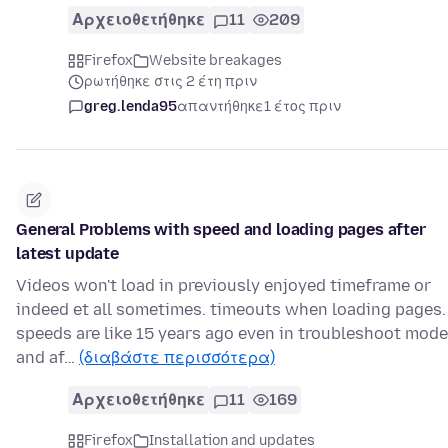
Αρχειοθετήθηκε
11
209
Firefox
Website breakages
ρωτήθηκε στις 2 έτη πριν
greg.lenda95
απαντήθηκε
1 έτος πριν
General Problems with speed and loading pages after
latest update
Videos won't load in previously enjoyed timeframe or
indeed et all sometimes. timeouts when loading pages.
speeds are like 15 years ago even in troubleshoot mode
and af…
(διαβάστε περισσότερα)
Αρχειοθετήθηκε
11
169
Firefox
Installation and updates