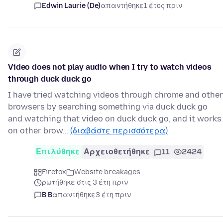
Edwin Laurie (De)
απαντήθηκε
1 έτος πριν
Video does not play audio when I try to watch videos
through duck duck go
I have tried watching videos through chrome and other
browsers by searching something via duck duck go
and watching that video on duck duck go, and it works
on other brow…
(διαβάστε περισσότερα)
Επιλύθηκε
Αρχειοθετήθηκε
11
2424
Firefox
Website breakages
ρωτήθηκε στις 3 έτη πριν
B B
απαντήθηκε
3 έτη πριν