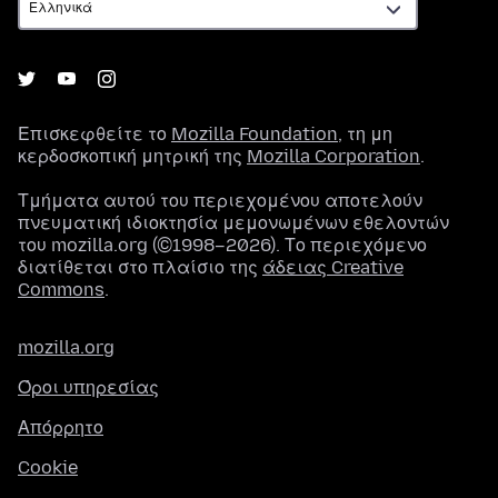
Επισκεφθείτε το
Mozilla Foundation
, τη μη
κερδοσκοπική μητρική της
Mozilla Corporation
.
Τμήματα αυτού του περιεχομένου αποτελούν
πνευματική ιδιοκτησία μεμονωμένων εθελοντών
του mozilla.org (©1998–2026). Το περιεχόμενο
διατίθεται στο πλαίσιο της
άδειας Creative
Commons
.
mozilla.org
Όροι υπηρεσίας
Απόρρητο
Cookie