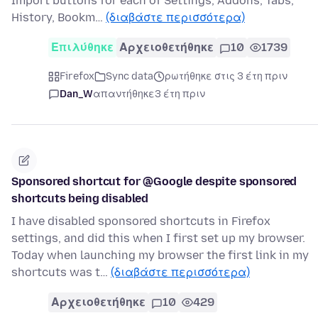
Import buttons for each of Settings, Addons, Tabs,
History, Bookm…
(διαβάστε περισσότερα)
Επιλύθηκε
Αρχειοθετήθηκε
10
1739
Firefox
Sync data
ρωτήθηκε στις 3 έτη πριν
Dan_W
απαντήθηκε
3 έτη πριν
Sponsored shortcut for @Google despite sponsored
shortcuts being disabled
I have disabled sponsored shortcuts in Firefox
settings, and did this when I first set up my browser.
Today when launching my browser the first link in my
shortcuts was t…
(διαβάστε περισσότερα)
Αρχειοθετήθηκε
10
429