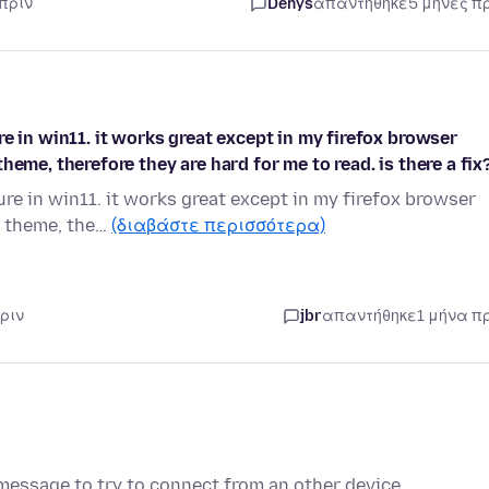
 πριν
Denys
απαντήθηκε
5 μήνες π
e in win11. it works great except in my firefox browser
eme, therefore they are hard for me to read. is there a fix
re in win11. it works great except in my firefox browser
t theme, the…
(διαβάστε περισσότερα)
ριν
jbr
απαντήθηκε
1 μήνα π
 message to try to connect from an other device