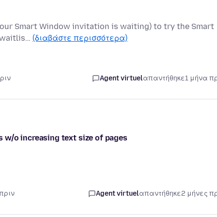
-Your Smart Window invitation is waiting) to try the Smart
 waitlis…
(διαβάστε περισσότερα)
ριν
Agent virtuel
απαντήθηκε
1 μήνα π
bs w/o increasing text size of pages
 πριν
Agent virtuel
απαντήθηκε
2 μήνες π