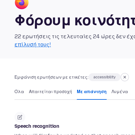
Φόρουμ κοινότητ
22 ερωτήσεις τις τελευταίες 24 ώρες δεν έ
επίλυσή τους!
Εμφάνιση ερωτήσεων με ετικέτες:
accessibility
Όλα
Απαιτείται προσοχή
Με απάντηση
Λυμένα
Speech recognition