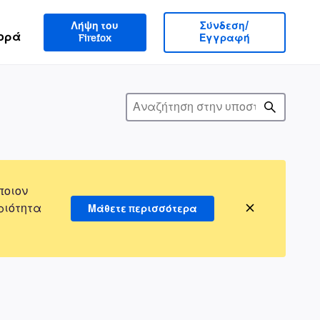
Λήψη του
Σύνδεση/
ορά
Firefox
Εγγραφή
ποιον
ριότητα
Μάθετε περισσότερα