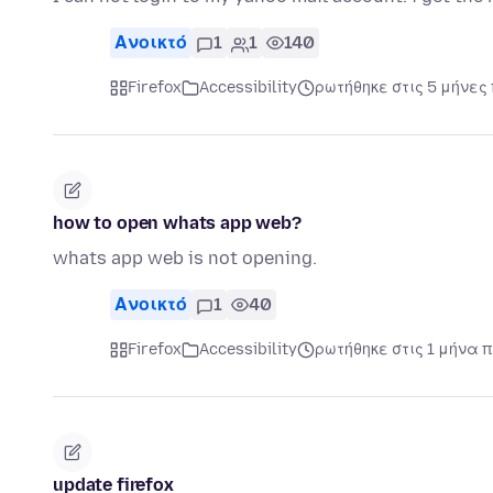
Ανοικτό
1
1
140
Firefox
Accessibility
ρωτήθηκε στις 5 μήνες
how to open whats app web?
whats app web is not opening.
Ανοικτό
1
40
Firefox
Accessibility
ρωτήθηκε στις 1 μήνα π
update firefox