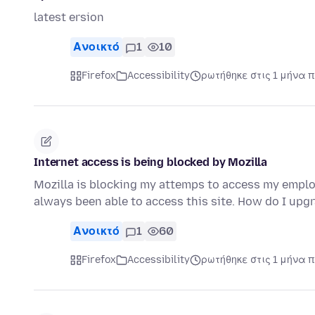
latest ersion
Ανοικτό
1
10
Firefox
Accessibility
ρωτήθηκε στις 1 μήνα π
Internet access is being blocked by Mozilla
Mozilla is blocking my attemps to access my employe
always been able to access this site. How do I up
Ανοικτό
1
60
Firefox
Accessibility
ρωτήθηκε στις 1 μήνα π