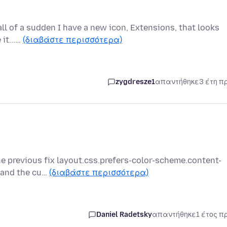
 all of a sudden I have a new icon, Extensions, that looks
 it...…
(διαβάστε περισσότερα)
zygdresze1
απαντήθηκε
3 έτη π
e previous fix layout.css.prefers-color-scheme.content-
s and the cu…
(διαβάστε περισσότερα)
Daniel Radetsky
απαντήθηκε
1 έτος π