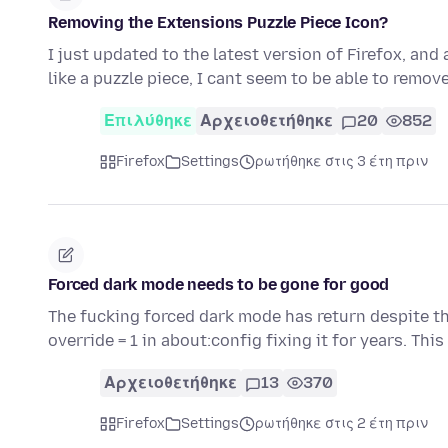
Removing the Extensions Puzzle Piece Icon?
I just updated to the latest version of Firefox, and
like a puzzle piece, I cant seem to be able to remove
Επιλύθηκε
Αρχειοθετήθηκε
20
852
Firefox
Settings
ρωτήθηκε στις 3 έτη πριν
Forced dark mode needs to be gone for good
The fucking forced dark mode has return despite th
override = 1 in about:config fixing it for years. Thi
Αρχειοθετήθηκε
13
370
Firefox
Settings
ρωτήθηκε στις 2 έτη πριν