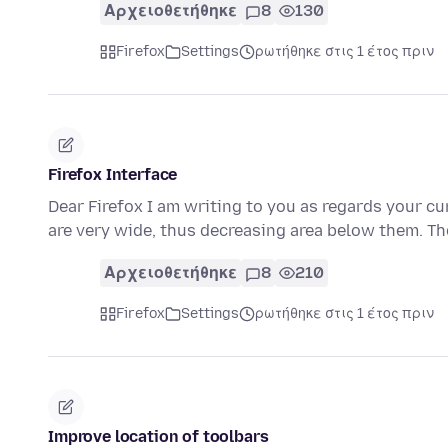
Αρχειοθετήθηκε
8
130
Firefox
Settings
ρωτήθηκε στις 1 έτος πριν
Firefox Interface
Dear Firefox I am writing to you as regards your cu
are very wide, thus decreasing area below them. T
Αρχειοθετήθηκε
8
210
Firefox
Settings
ρωτήθηκε στις 1 έτος πριν
Improve location of toolbars