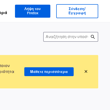
Λήψη του
Σύνδεση/
ορά
Firefox
Εγγραφή
ποιον
ριότητα
Μάθετε περισσότερα