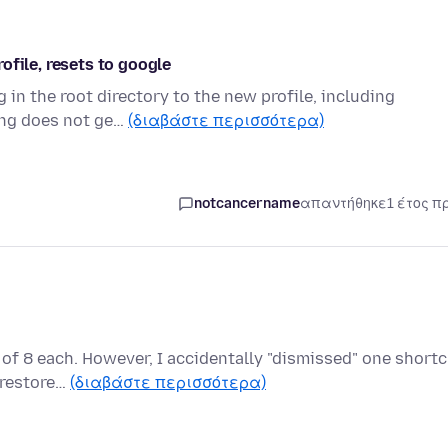
ofile, resets to google
 in the root directory to the new profile, including
ing does not ge…
(διαβάστε περισσότερα)
notcancername
απαντήθηκε
1 έτος π
of 8 each. However, I accidentally "dismissed" one short
o restore…
(διαβάστε περισσότερα)