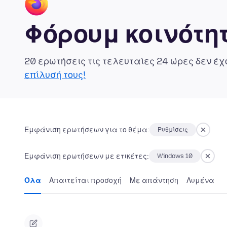
Φόρουμ κοινότητ
20 ερωτήσεις τις τελευταίες 24 ώρες δεν έ
επίλυσή τους!
Εμφάνιση ερωτήσεων για το θέμα:
Ρυθμίσεις
Εμφάνιση ερωτήσεων με ετικέτες:
Windows 10
Όλα
Απαιτείται προσοχή
Με απάντηση
Λυμένα