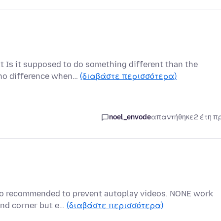
xt Is it supposed to do something different than the
 no difference when…
(διαβάστε περισσότερα)
noel_envode
απαντήθηκε
2 έτη π
 to recommended to prevent autoplay videos. NONE work
hand corner but e…
(διαβάστε περισσότερα)