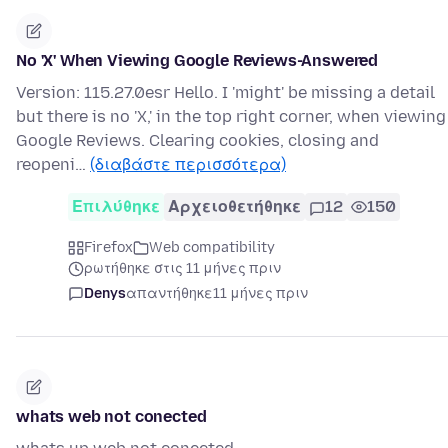
No 'X' When Viewing Google Reviews-Answered
Version: 115.27.0esr Hello. I 'might' be missing a detail
but there is no 'X,' in the top right corner, when viewing
Google Reviews. Clearing cookies, closing and
reopeni…
(διαβάστε περισσότερα)
Επιλύθηκε
Αρχειοθετήθηκε
12
150
Firefox
Web compatibility
ρωτήθηκε στις 11 μήνες πριν
Denys
απαντήθηκε
11 μήνες πριν
whats web not conected