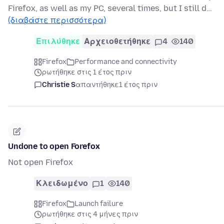
Firefox, as well as my PC, several times, but I still d…
(διαβάστε περισσότερα)
Επιλύθηκε
Αρχειοθετήθηκε
4
140
Firefox
Performance and connectivity
ρωτήθηκε στις 1 έτος πριν
Christie S
απαντήθηκε
1 έτος πριν
Undone to open Forefox
Not open Firefox
Κλειδωμένο
1
140
Firefox
Launch failure
ρωτήθηκε στις 4 μήνες πριν