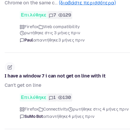
Chrome on the same c…
(διαβάστε περισσότερα)
Επιλύθηκε
7
129
Firefox
Web compatibility
ρωτήθηκε στις 3 μήνες πριν
Paul
απαντήθηκε
3 μήνες πριν
I have a window 7 i can not get on line with it
Can't get on line
Επιλύθηκε
1
130
Firefox
Connectivity
ρωτήθηκε στις 4 μήνες πριν
SuMo Bot
απαντήθηκε
4 μήνες πριν