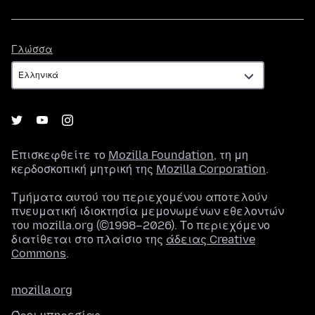
Γλώσσα
Γλώσσα
Επισκεφθείτε το
Mozilla Foundation
, τη μη
κερδοσκοπική μητρική της
Mozilla Corporation
.
Τμήματα αυτού του περιεχομένου αποτελούν
πνευματική ιδιοκτησία μεμονωμένων εθελοντών
του mozilla.org (©1998–2026). Το περιεχόμενο
διατίθεται στο πλαίσιο της
άδειας Creative
Commons
.
mozilla.org