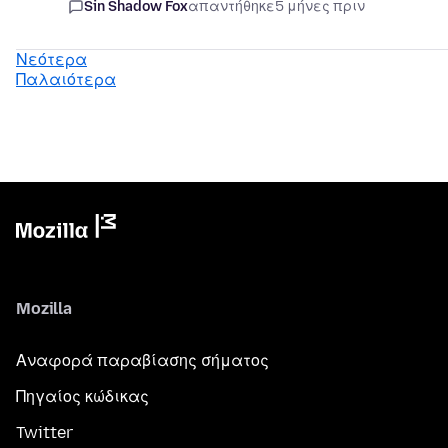
Sin Shadow Fox
απαντήθηκε
5 μήνες πριν
Νεότερα
Παλαιότερα
Mozilla
Αναφορά παραβίασης σήματος
Πηγαίος κώδικας
Twitter