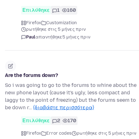
Επιλύθηκε
1
160
Firefox
Customization
ρωτήθηκε στις 5 μήνες πριν
Paul
απαντήθηκε
5 μήνες πριν
Are the forums down?
So i was going to go to the forums to whine about the
new phone layout (cause it's ugly, less compact and
laggy to the point of freezing) but the forums seem to
be down r…
(διαβάστε περισσότερα)
Επιλύθηκε
2
170
Firefox
Error codes
ρωτήθηκε στις 5 μήνες πριν