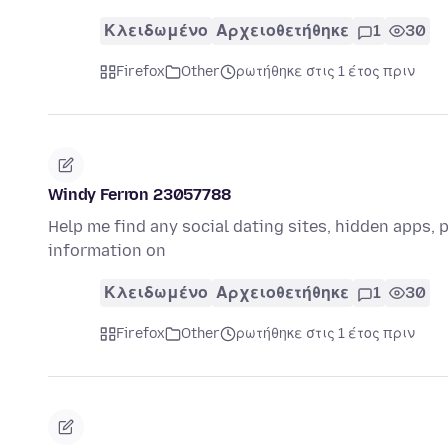
Κλειδωμένο
Αρχειοθετήθηκε
1
30
Firefox
Other
ρωτήθηκε στις 1 έτος πριν
Windy Ferron 23057788
Help me find any social dating sites, hidden apps,
information on
Κλειδωμένο
Αρχειοθετήθηκε
1
30
Firefox
Other
ρωτήθηκε στις 1 έτος πριν