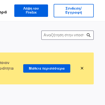
Λήψη του
Σύνδεση/
ορά
Firefox
Εγγραφή
ποιον
ριότητα
Μάθετε περισσότερα