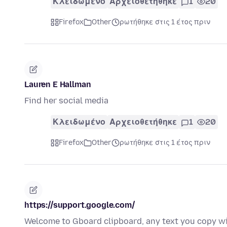
Κλειδωμένο
Αρχειοθετήθηκε
1
20
Firefox
Other
ρωτήθηκε στις 1 έτος πριν
Lauren E Hallman
Find her social media
Κλειδωμένο
Αρχειοθετήθηκε
1
20
Firefox
Other
ρωτήθηκε στις 1 έτος πριν
https://support.google.com/
Welcome to Gboard clipboard, any text you copy wil