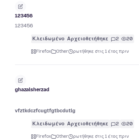
123456
123456
Κλειδωμένο
Αρχειοθετήθηκε
2
20
Firefox
Other
ρωτήθηκε στις 1 έτος πριν
ghazalsherzad
vfztkdczfcugtfgtbcdutlg
Κλειδωμένο
Αρχειοθετήθηκε
2
20
Firefox
Other
ρωτήθηκε στις 1 έτος πριν