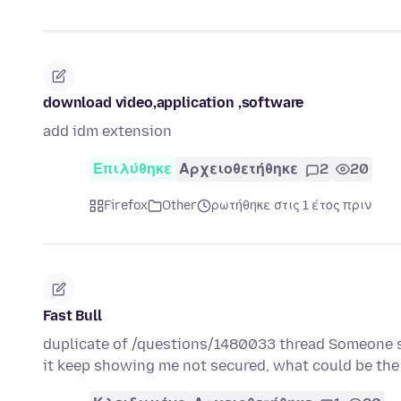
download video,application ,software
add idm extension
Επιλύθηκε
Αρχειοθετήθηκε
2
20
Firefox
Other
ρωτήθηκε στις 1 έτος πριν
Fast Bull
duplicate of /questions/1480033 thread Someone sho
it keep showing me not secured, what could be th