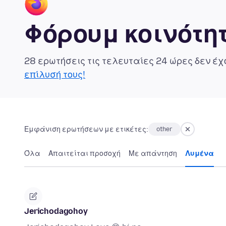
Φόρουμ κοινότητ
28 ερωτήσεις τις τελευταίες 24 ώρες δεν έ
επίλυσή τους!
Εμφάνιση ερωτήσεων με ετικέτες:
other
Όλα
Απαιτείται προσοχή
Με απάντηση
Λυμένα
Jerichodagohoy