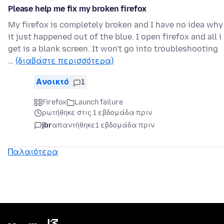
Please help me fix my broken firefox
My firefox is completely broken and I have no idea why
it just happened out of the blue. I open firefox and all i
get is a blank screen. It won't go into troubleshooting
…
(διαβάστε περισσότερα)
Ανοικτό
1
Firefox
Launch failure
ρωτήθηκε στις 1 εβδομάδα πριν
jbr
απαντήθηκε
1 εβδομάδα πριν
Παλαιότερα