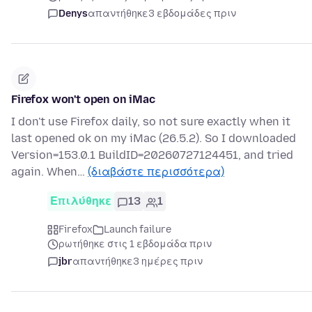
Denys
απαντήθηκε
3 εβδομάδες πριν
Firefox won't open on iMac
I don't use Firefox daily, so not sure exactly when it
last opened ok on my iMac (26.5.2). So I downloaded
Version=153.0.1 BuildID=20260727124451, and tried
again. When…
(διαβάστε περισσότερα)
Επιλύθηκε
13
1
Firefox
Launch failure
ρωτήθηκε στις 1 εβδομάδα πριν
jbr
απαντήθηκε
3 ημέρες πριν