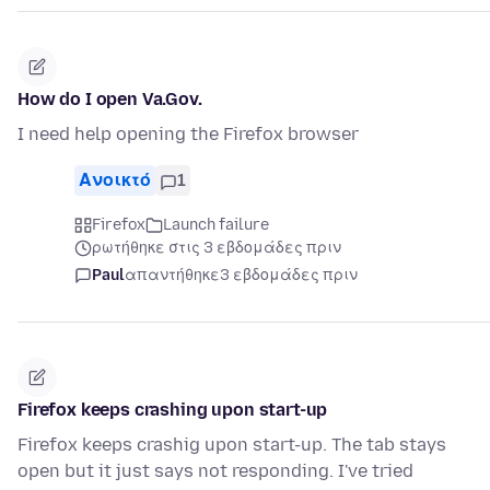
How do I open Va.Gov.
I need help opening the Firefox browser
Ανοικτό
1
Firefox
Launch failure
ρωτήθηκε στις 3 εβδομάδες πριν
Paul
απαντήθηκε
3 εβδομάδες πριν
Firefox keeps crashing upon start-up
Firefox keeps crashig upon start-up. The tab stays
open but it just says not responding. I've tried