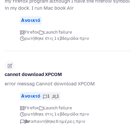
my firefox program although I have the firefow symbol
in my dock. I run Mac book Air
Ανοικτό
Firefox
Launch failure
ρωτήθηκε στις 1 εβδομάδα πριν
cannot download XPCOM
error messag Cannot download XPCOM
Ανοικτό
1
1
Firefox
Launch failure
ρωτήθηκε στις 1 εβδομάδα πριν
jbr
απαντήθηκε
6 ημέρες πριν