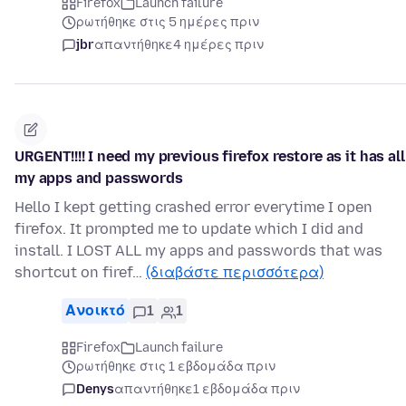
Firefox
Launch failure
ρωτήθηκε στις 5 ημέρες πριν
jbr
απαντήθηκε
4 ημέρες πριν
URGENT!!!! I need my previous firefox restore as it has all
my apps and passwords
Hello I kept getting crashed error everytime I open
firefox. It prompted me to update which I did and
install. I LOST ALL my apps and passwords that was
shortcut on firef…
(διαβάστε περισσότερα)
Ανοικτό
1
1
Firefox
Launch failure
ρωτήθηκε στις 1 εβδομάδα πριν
Denys
απαντήθηκε
1 εβδομάδα πριν