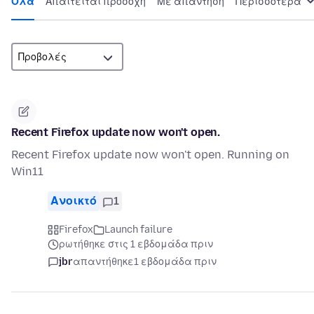
Όλα
Απαιτείται προσοχή
Με απάντηση
Περισσότερα
Recent Firefox update now won't open.
Recent Firefox update now won't open. Running on
Win11
Ανοικτό
1
Firefox
Launch failure
ρωτήθηκε στις 1 εβδομάδα πριν
jbr
απαντήθηκε
1 εβδομάδα πριν