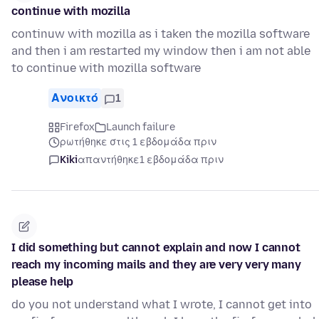
continue with mozilla
continuw with mozilla as i taken the mozilla software
and then i am restarted my window then i am not able
to continue with mozilla software
Ανοικτό
1
Firefox
Launch failure
ρωτήθηκε στις 1 εβδομάδα πριν
Kiki
απαντήθηκε
1 εβδομάδα πριν
I did something but cannot explain and now I cannot
reach my incoming mails and they are very very many
please help
do you not understand what I wrote, I cannot get into