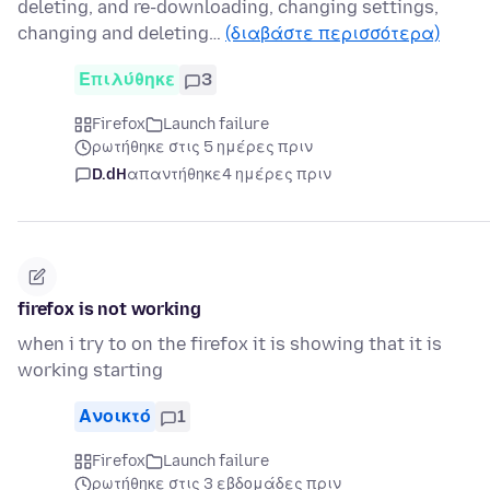
deleting, and re-downloading, changing settings,
changing and deleting…
(διαβάστε περισσότερα)
Επιλύθηκε
3
Firefox
Launch failure
ρωτήθηκε στις 5 ημέρες πριν
D.dH
απαντήθηκε
4 ημέρες πριν
firefox is not working
when i try to on the firefox it is showing that it is
working starting
Ανοικτό
1
Firefox
Launch failure
ρωτήθηκε στις 3 εβδομάδες πριν