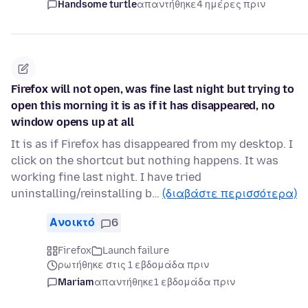
Handsome turtle
απαντήθηκε
4 ημέρες πριν
Firefox will not open, was fine last night but trying to
open this morning it is as if it has disappeared, no
window opens up at all
It is as if Firefox has disappeared from my desktop. I
click on the shortcut but nothing happens. It was
working fine last night. I have tried
uninstalling/reinstalling b…
(διαβάστε περισσότερα)
Ανοικτό
6
Firefox
Launch failure
ρωτήθηκε στις 1 εβδομάδα πριν
Mariam
απαντήθηκε
1 εβδομάδα πριν