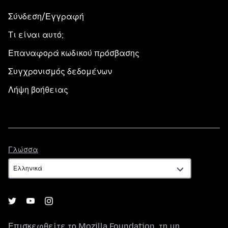
Σύνδεση/Εγγραφή
Τι είναι αυτό;
Επαναφορά κωδικού πρόσβασης
Συγχρονισμός δεδομένων
Λήψη βοήθειας
Γλώσσα
Γλώσσα
Επισκεφθείτε το
Mozilla Foundation
, τη μη