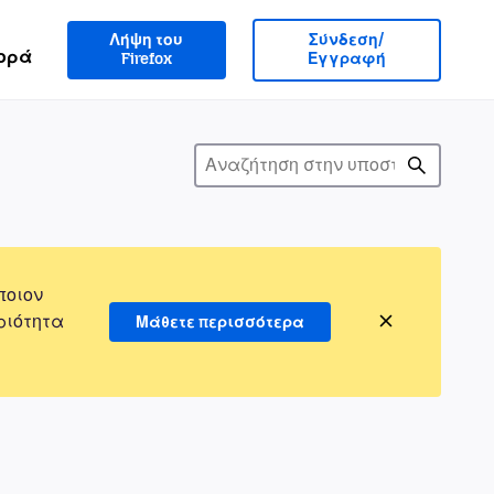
Λήψη του
Σύνδεση/
ορά
Firefox
Εγγραφή
ποιον
ριότητα
Μάθετε περισσότερα