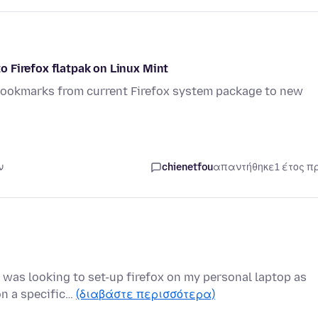
 Firefox flatpak on Linux Mint
bookmarks from current Firefox system package to new
ν
chienetfou
απαντήθηκε
1 έτος π
I was looking to set-up firefox on my personal laptop as
on a specific…
(διαβάστε περισσότερα)