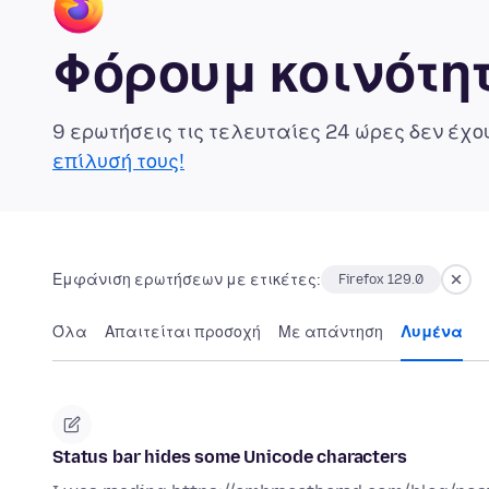
Φόρουμ κοινότητ
9 ερωτήσεις τις τελευταίες 24 ώρες δεν έχ
επίλυσή τους!
Εμφάνιση ερωτήσεων με ετικέτες:
Firefox 129.0
Όλα
Απαιτείται προσοχή
Με απάντηση
Λυμένα
Status bar hides some Unicode characters