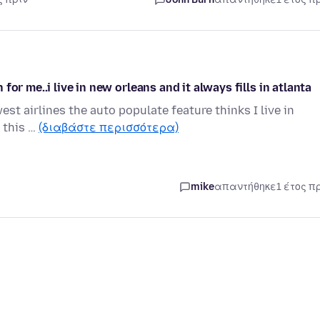
or me..i live in new orleans and it always fills in atlanta
est airlines the auto populate feature thinks I live in
t this …
(διαβάστε περισσότερα)
mike
απαντήθηκε
1 έτος π