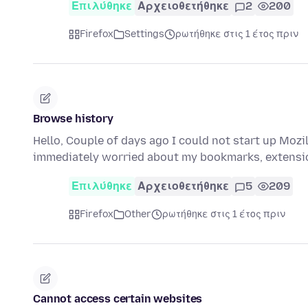
Επιλύθηκε
Αρχειοθετήθηκε
2
200
Firefox
Settings
ρωτήθηκε στις 1 έτος πριν
Browse history
Hello, Couple of days ago I could not start up Mozill
immediately worried about my bookmarks, extensi
Επιλύθηκε
Αρχειοθετήθηκε
5
209
Firefox
Other
ρωτήθηκε στις 1 έτος πριν
Cannot access certain websites