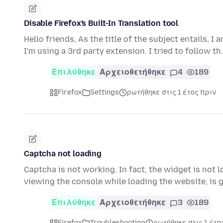
Disable Firefox's Built-In Translation tool
Hello friends, As the title of the subject entails, I
I'm using a 3rd party extension. I tried to follow t
Επιλύθηκε
Αρχειοθετήθηκε
4
189
Firefox
Settings
ρωτήθηκε στις 1 έτος πριν
Captcha not loading
Captcha is not working. In fact, the widget is no
viewing the console while loading the website, is g
Επιλύθηκε
Αρχειοθετήθηκε
3
189
Firefox
Troubleshooting
ρωτήθηκε στις 1 έτο