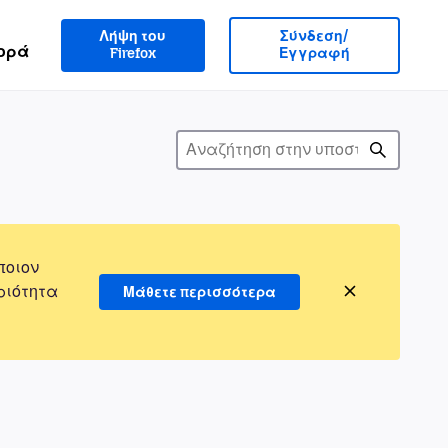
Λήψη του
Σύνδεση/
ορά
Firefox
Εγγραφή
ποιον
ριότητα
Μάθετε περισσότερα