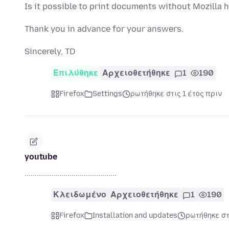
Is it possible to print documents without Mozilla 
Thank you in advance for your answers.
Sincerely, TD
Επιλύθηκε
Αρχειοθετήθηκε
1
190
Firefox
Settings
ρωτήθηκε στις 1 έτος πριν
youtube
.............................................
Κλειδωμένο
Αρχειοθετήθηκε
1
190
Firefox
Installation and updates
ρωτήθηκε στ