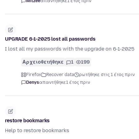
Mitzee
απαντήθηκε
1 έτος πριν
UPGRADE 6-1-2025 lost all passwords
I lost all my passwords with the upgrade on 6-1-2025
Αρχειοθετήθηκε
1
199
Firefox
Recover data
ρωτήθηκε στις 1 έτος πριν
Denys
απαντήθηκε
1 έτος πριν
restore bookmarks
Help to restore bookmarks