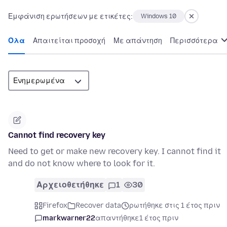
Εμφάνιση ερωτήσεων με ετικέτες:
Windows 10
Όλα
Απαιτείται προσοχή
Με απάντηση
Περισσότερα
Cannot find recovery key
Need to get or make new recovery key. I cannot find it
and do not know where to look for it.
Αρχειοθετήθηκε
1
30
Firefox
Recover data
ρωτήθηκε στις 1 έτος πριν
markwarner22
απαντήθηκε
1 έτος πριν