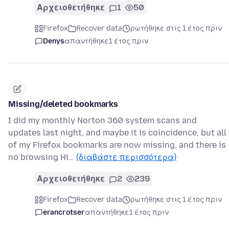
Αρχειοθετήθηκε
1
50
Firefox
Recover data
ρωτήθηκε στις 1 έτος πριν
Denys
απαντήθηκε
1 έτος πριν
Missing/deleted bookmarks
I did my monthly Norton 360 system scans and
updates last night, and maybe it is coincidence, but all
of my Firefox bookmarks are now missing, and there is
no browsing Hi…
(διαβάστε περισσότερα)
Αρχειοθετήθηκε
2
239
Firefox
Recover data
ρωτήθηκε στις 1 έτος πριν
erancrotser
απαντήθηκε
1 έτος πριν