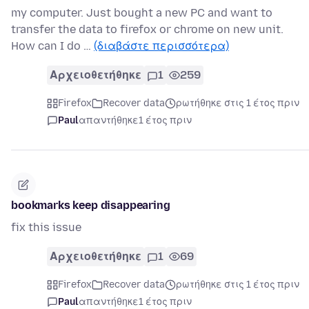
my computer. Just bought a new PC and want to
transfer the data to firefox or chrome on new unit.
How can I do …
(διαβάστε περισσότερα)
Αρχειοθετήθηκε
1
259
Firefox
Recover data
ρωτήθηκε στις 1 έτος πριν
Paul
απαντήθηκε
1 έτος πριν
bookmarks keep disappearing
fix this issue
Αρχειοθετήθηκε
1
69
Firefox
Recover data
ρωτήθηκε στις 1 έτος πριν
Paul
απαντήθηκε
1 έτος πριν