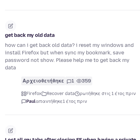
get back my old data
how can i get back old data? i reset my windows and
install Firefox but when sync my bookmark, save
password not show. Please help me to get back my
data
Αρχειοθετήθηκε
1
359
Firefox
Recover data
ρωτήθηκε στις 1 έτος πριν
Paul
απαντήθηκε
1 έτος πριν
Lost all my tabs after closing FF when having a private