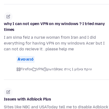
why I can not open VPN on my windows ? I tried many
times
I am sima feiz a nurse woman from Iran and I did
everything for having VPN on my windows Acer but I
can not do recieve it . please help me
Ανοικτό
Firefox
VPN
ρωτήθηκε στις 1 μήνα πριν
Issues with Adblock Plus
Sites like NBC and USAToday tell me to disable Adblock