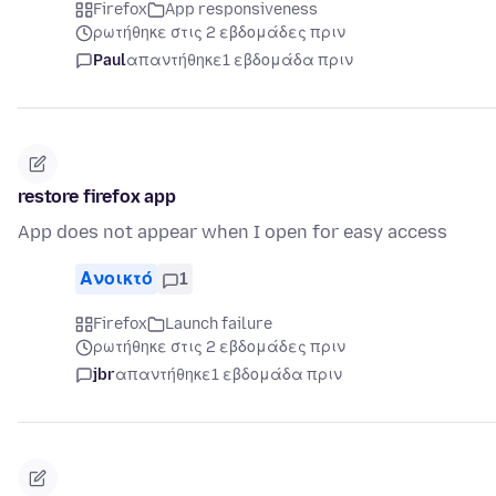
Firefox
App responsiveness
ρωτήθηκε στις 2 εβδομάδες πριν
Paul
απαντήθηκε
1 εβδομάδα πριν
restore firefox app
App does not appear when I open for easy access
Ανοικτό
1
Firefox
Launch failure
ρωτήθηκε στις 2 εβδομάδες πριν
jbr
απαντήθηκε
1 εβδομάδα πριν