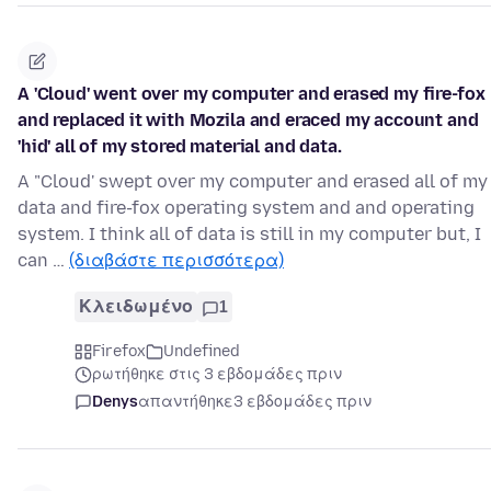
A 'Cloud' went over my computer and erased my fire-fox
and replaced it with Mozila and eraced my account and
'hid' all of my stored material and data.
A "Cloud' swept over my computer and erased all of my
data and fire-fox operating system and and operating
system. I think all of data is still in my computer but, I
can …
(διαβάστε περισσότερα)
Κλειδωμένο
1
Firefox
Undefined
ρωτήθηκε στις 3 εβδομάδες πριν
Denys
απαντήθηκε
3 εβδομάδες πριν