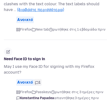
clashes with the text colour. The text labels should
have …
(διαβάστε περισσότερα)
Ανοικτό
Firefox
New tab
ρωτήθηκε στις 1 εβδομάδα πριν
Need Face ID to sign in
May I use my Face ID for signing with my Firefox
account?
Ανοικτό
1
Firefox
Passkeys
ρωτήθηκε στις 3 ημέρες πριν
Konstantina Papadea
απαντήθηκε
3 ημέρες πριν