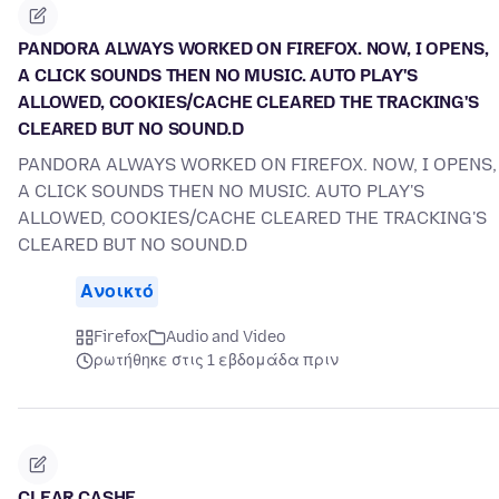
PANDORA ALWAYS WORKED ON FIREFOX. NOW, I OPENS,
A CLICK SOUNDS THEN NO MUSIC. AUTO PLAY'S
ALLOWED, COOKIES/CACHE CLEARED THE TRACKING'S
CLEARED BUT NO SOUND.D
PANDORA ALWAYS WORKED ON FIREFOX. NOW, I OPENS,
A CLICK SOUNDS THEN NO MUSIC. AUTO PLAY'S
ALLOWED, COOKIES/CACHE CLEARED THE TRACKING'S
CLEARED BUT NO SOUND.D
Ανοικτό
Firefox
Audio and Video
ρωτήθηκε στις 1 εβδομάδα πριν
CLEAR CASHE