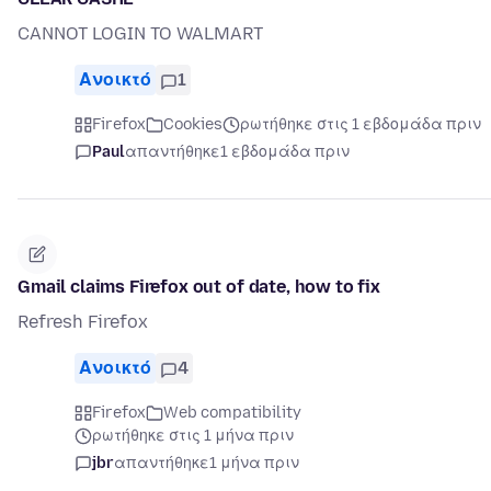
CANNOT LOGIN TO WALMART
Ανοικτό
1
Firefox
Cookies
ρωτήθηκε στις 1 εβδομάδα πριν
Paul
απαντήθηκε
1 εβδομάδα πριν
Gmail claims Firefox out of date, how to fix
Refresh Firefox
Ανοικτό
4
Firefox
Web compatibility
ρωτήθηκε στις 1 μήνα πριν
jbr
απαντήθηκε
1 μήνα πριν