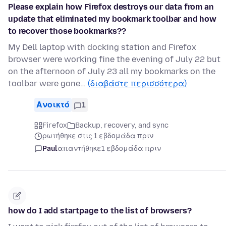
Please explain how Firefox destroys our data from an
update that eliminated my bookmark toolbar and how
to recover those bookmarks??
My Dell laptop with docking station and Firefox
browser were working fine the evening of July 22 but
on the afternoon of July 23 all my bookmarks on the
toolbar were gone…
(διαβάστε περισσότερα)
Ανοικτό
1
Firefox
Backup, recovery, and sync
ρωτήθηκε στις 1 εβδομάδα πριν
Paul
απαντήθηκε
1 εβδομάδα πριν
how do I add startpage to the list of browsers?