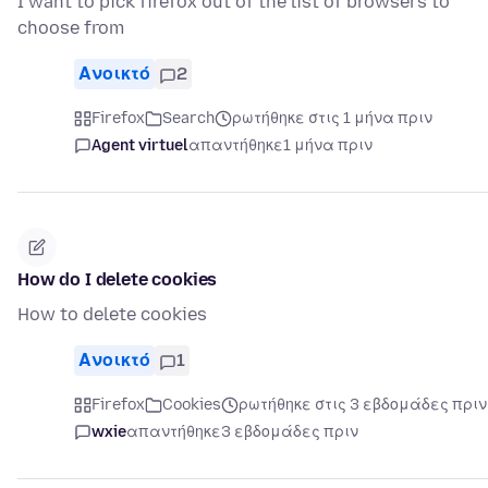
I want to pick firefox out of the list of browsers to
choose from
Ανοικτό
2
Firefox
Search
ρωτήθηκε στις 1 μήνα πριν
Agent virtuel
απαντήθηκε
1 μήνα πριν
How do I delete cookies
How to delete cookies
Ανοικτό
1
Firefox
Cookies
ρωτήθηκε στις 3 εβδομάδες πριν
wxie
απαντήθηκε
3 εβδομάδες πριν