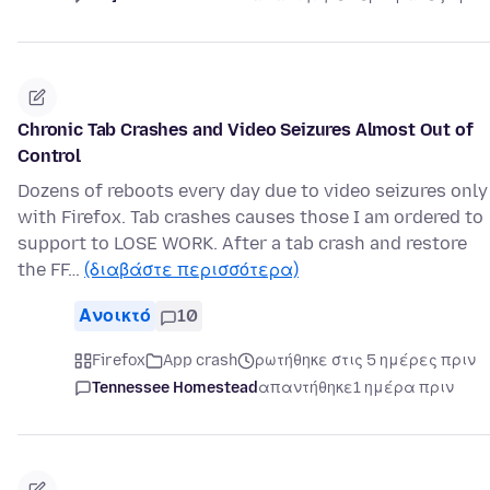
Chronic Tab Crashes and Video Seizures Almost Out of
Control
Dozens of reboots every day due to video seizures only
with Firefox. Tab crashes causes those I am ordered to
support to LOSE WORK. After a tab crash and restore
the FF…
(διαβάστε περισσότερα)
Ανοικτό
10
Firefox
App crash
ρωτήθηκε στις 5 ημέρες πριν
Tennessee Homestead
απαντήθηκε
1 ημέρα πριν