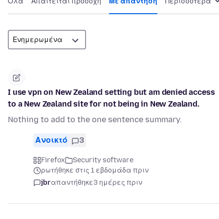
Όλα
Απαιτείται προσοχή
Με απάντηση
Περισσότερα
I use vpn on New Zealand setting but am denied access
to a New Zealand site for not being in New Zealand.
Nothing to add to the one sentence summary.
Ανοικτό
3
Firefox
Security software
ρωτήθηκε στις 1 εβδομάδα πριν
jbr
απαντήθηκε
3 ημέρες πριν