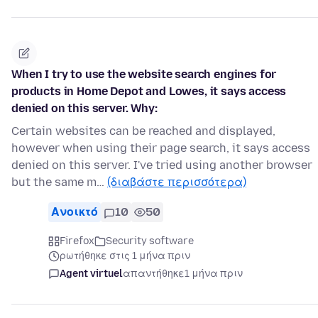
When I try to use the website search engines for
products in Home Depot and Lowes, it says access
denied on this server. Why:
Certain websites can be reached and displayed,
however when using their page search, it says access
denied on this server. I've tried using another browser
but the same m…
(διαβάστε περισσότερα)
Ανοικτό
10
50
Firefox
Security software
ρωτήθηκε στις 1 μήνα πριν
Agent virtuel
απαντήθηκε
1 μήνα πριν