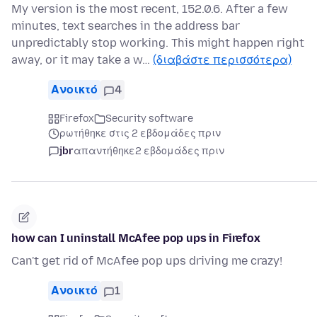
My version is the most recent, 152.0.6. After a few
minutes, text searches in the address bar
unpredictably stop working. This might happen right
away, or it may take a w…
(διαβάστε περισσότερα)
Ανοικτό
4
Firefox
Security software
ρωτήθηκε στις 2 εβδομάδες πριν
jbr
απαντήθηκε
2 εβδομάδες πριν
how can I uninstall McAfee pop ups in Firefox
Can't get rid of McAfee pop ups driving me crazy!
Ανοικτό
1