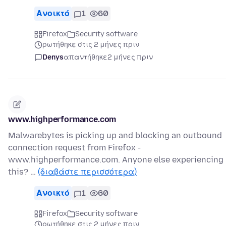
Ανοικτό
1
60
Firefox
Security software
ρωτήθηκε στις 2 μήνες πριν
Denys
απαντήθηκε
2 μήνες πριν
www.highperformance.com
Malwarebytes is picking up and blocking an outbound
connection request from Firefox -
www.highperformance.com. Anyone else experiencing
this? …
(διαβάστε περισσότερα)
Ανοικτό
1
60
Firefox
Security software
ρωτήθηκε στις 2 μήνες πριν