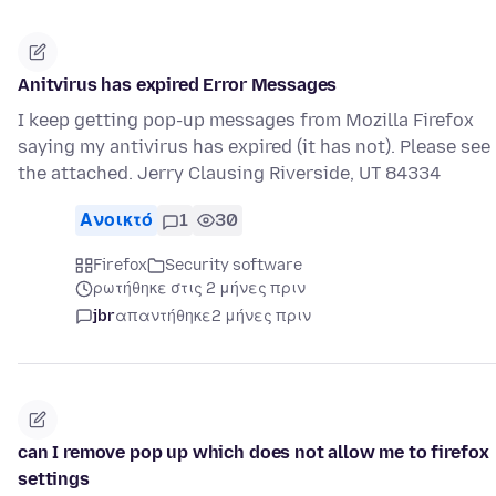
Anitvirus has expired Error Messages
I keep getting pop-up messages from Mozilla Firefox
saying my antivirus has expired (it has not). Please see
the attached. Jerry Clausing Riverside, UT 84334
Ανοικτό
1
30
Firefox
Security software
ρωτήθηκε στις 2 μήνες πριν
jbr
απαντήθηκε
2 μήνες πριν
can I remove pop up which does not allow me to firefox
settings