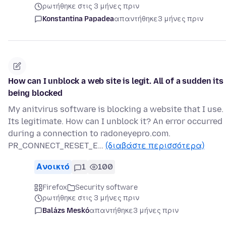
ρωτήθηκε στις 3 μήνες πριν
Konstantina Papadea
απαντήθηκε
3 μήνες πριν
How can I unblock a web site is legit. All of a sudden its
being blocked
My anitvirus software is blocking a website that I use.
Its legitimate. How can I unblock it? An error occurred
during a connection to radoneyepro.com.
PR_CONNECT_RESET_E…
(διαβάστε περισσότερα)
Ανοικτό
1
100
Firefox
Security software
ρωτήθηκε στις 3 μήνες πριν
Balázs Meskó
απαντήθηκε
3 μήνες πριν