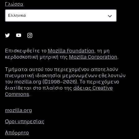
Γλώσσα
Γλώσσα
Επισκεφθείτε το
Mozilla Foundation
, τη μη
κερδοσκοπική μητρική της
Mozilla Corporation
.
Τμήματα αυτού του περιεχομένου αποτελούν
πνευματική ιδιοκτησία μεμονωμένων εθελοντών
του mozilla.org (©1998–2026). Το περιεχόμενο
διατίθεται στο πλαίσιο της
άδειας Creative
Commons
.
mozilla.org
Όροι υπηρεσίας
Απόρρητο