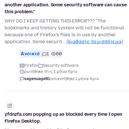
another application. Some security software can cause
this problem."
WHY DO I KEEP GETTING THIS ERROR??? "The
bookmarks and history system will not be functional
because one of Firefox's files is in use by another
application. Some securit…
(διαβάστε περισσότερα)
Ανοικτό
1
60
Firefox
Security software
ρωτήθηκε στις 1 μήνα πριν
sagenuage81
απαντήθηκε
1 μήνα πριν
yfdnzfa.com popping up as blocked every time I open
Firefox Desktop.