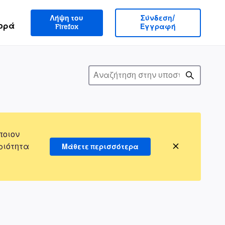
Λήψη του
Σύνδεση/
ορά
Firefox
Εγγραφή
ποιον
ριότητα
Μάθετε περισσότερα