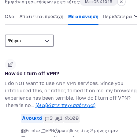
Εμφάνιση ερωτήσεων με ετικέτες:
Mac OS X 10.15
Όλα
Απαιτείται προσοχή
Με απάντηση
Περισσότερα
How do I turn off VPN?
I do NOT want to use ANY VPN services. Since you
introduced this, or rather, forced it on me, my browsing
experience has been terrible. How do I turn off VPN?
There is no…
(διαβάστε περισσότερα)
Ανοικτό
3
1
109
Firefox
VPN
ρωτήθηκε στις 2 μήνες πριν