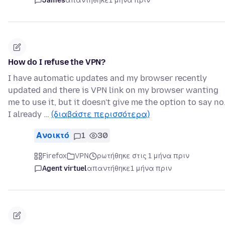
James
απαντήθηκε
1 μήνα πριν
How do I refuse the VPN?
I have automatic updates and my browser recently
updated and there is VPN link on my browser wanting
me to use it, but it doesn't give me the option to say no
I already …
(διαβάστε περισσότερα)
Ανοικτό
1
30
Firefox
VPN
ρωτήθηκε στις 1 μήνα πριν
Agent virtuel
απαντήθηκε
1 μήνα πριν