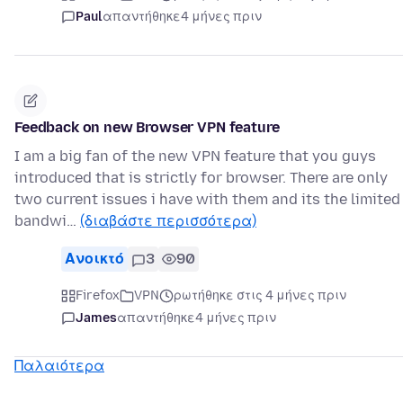
Paul
απαντήθηκε
4 μήνες πριν
Feedback on new Browser VPN feature
I am a big fan of the new VPN feature that you guys
introduced that is strictly for browser. There are only
two current issues i have with them and its the limited
bandwi…
(διαβάστε περισσότερα)
Ανοικτό
3
90
Firefox
VPN
ρωτήθηκε στις 4 μήνες πριν
James
απαντήθηκε
4 μήνες πριν
Παλαιότερα