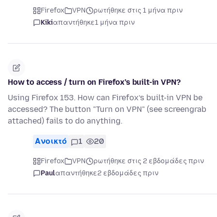
Firefox
VPN
ρωτήθηκε στις 1 μήνα πριν
Kiki
απαντήθηκε
1 μήνα πριν
How to access / turn on Firefox’s built-in VPN?
Using Firefox 153. How can Firefox’s built-in VPN be
accessed? The button "Turn on VPN" (see screengrab
attached) fails to do anything.
Ανοικτό
1
20
Firefox
VPN
ρωτήθηκε στις 2 εβδομάδες πριν
Paul
απαντήθηκε
2 εβδομάδες πριν