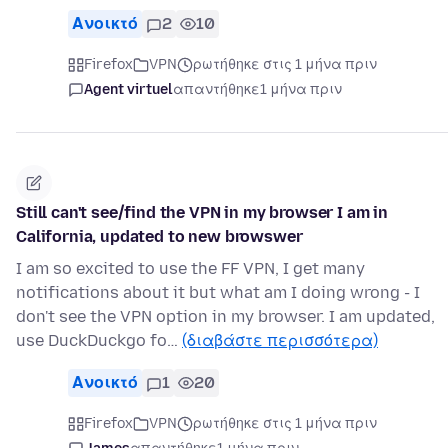
Ανοικτό
2
10
Firefox
VPN
ρωτήθηκε στις 1 μήνα πριν
Agent virtuel
απαντήθηκε
1 μήνα πριν
Still can't see/find the VPN in my browser I am in
California, updated to new browswer
I am so excited to use the FF VPN, I get many
notifications about it but what am I doing wrong - I
don't see the VPN option in my browser. I am updated,
use DuckDuckgo fo…
(διαβάστε περισσότερα)
Ανοικτό
1
20
Firefox
VPN
ρωτήθηκε στις 1 μήνα πριν