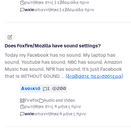
ρωτήθηκε στις 1 εβδομάδα πριν
wxie
απαντήθηκε
1 εβδομάδα πριν
Does Foxfire/Mozilla have sound settings?
Today my Facebook has no sound. My laptop has
sound. Youtube has sound, NBC has sound, Amazon
Music has sound, NPR has sound, it's just Facebook
that is WITHOUT SOUND. …
(διαβάστε περισσότερα)
Ανοικτό
1
200
Firefox
Audio and Video
ρωτήθηκε στις 4 μήνες πριν
wxie
απαντήθηκε
4 μήνες πριν