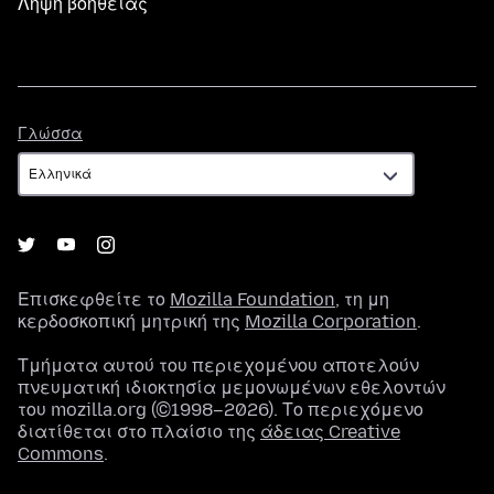
Λήψη βοήθειας
Γλώσσα
Γλώσσα
Επισκεφθείτε το
Mozilla Foundation
, τη μη
κερδοσκοπική μητρική της
Mozilla Corporation
.
Τμήματα αυτού του περιεχομένου αποτελούν
πνευματική ιδιοκτησία μεμονωμένων εθελοντών
του mozilla.org (©1998–2026). Το περιεχόμενο
διατίθεται στο πλαίσιο της
άδειας Creative
Commons
.