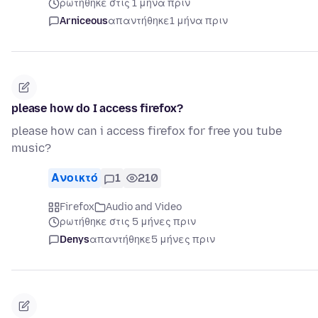
ρωτήθηκε στις 1 μήνα πριν
Arniceous
απαντήθηκε
1 μήνα πριν
please how do I access firefox?
please how can i access firefox for free you tube
music?
Ανοικτό
1
210
Firefox
Audio and Video
ρωτήθηκε στις 5 μήνες πριν
Denys
απαντήθηκε
5 μήνες πριν