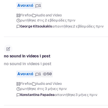
Ανοικτό
1
Firefox
Audio and Video
ρωτήθηκε στις 2 εβδομάδες πριν
George Kitsoukakis
απαντήθηκε
2 εβδομάδες πριν
no sound in videos i post
no sound in videos i post
Ανοικτό
1
50
Firefox
Audio and Video
ρωτήθηκε στις 3 μήνες πριν
Konstantina Papadea
απαντήθηκε
3 μήνες πριν