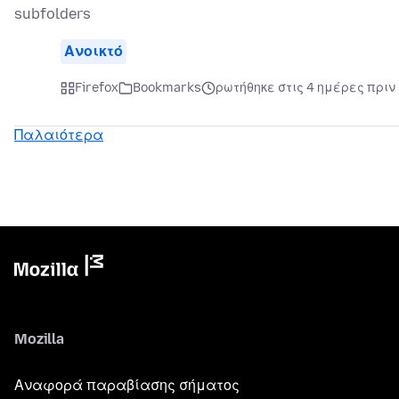
subfolders
Ανοικτό
Firefox
Bookmarks
ρωτήθηκε στις 4 ημέρες πριν
Παλαιότερα
Mozilla
Αναφορά παραβίασης σήματος