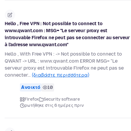
Hello , Free VPN : Not possible to connect to
www.qwant.com : MSG= "Le serveur proxy est
introuvable Firefox ne peut pas se connecter au serveur
à l’adresse www.qwant.com"
Hello , With Free VPN : -> Not possible to connect to
QWANT -> URL : www.qwant.com ERROR MSG= "Le
serveur proxy est introuvable Firefox ne peut pas se
connecter…
(διαβάστε περισσότερα)
Ανοικτό
10
Firefox
Security software
ρωτήθηκε στις 6 ημέρες πριν