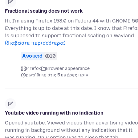
Fractional scaling does not work
Hi. I'm using Firefox 153.0 on Fedora 44 with GNOME 50
Everything is up to date at this date. I know that Firefo
is supposed to support fractional scaling on Wayland 
(διαβάστε περισσότερα)
Ανοικτό
10
Firefox
Browser appearance
ρωτήθηκε στις 5 ημέρες πριν
Youtube video running with no indication
Opened youtube. Viewed videos then advertising video
running in background without any indication that it
was running. Only option was to close that tab.