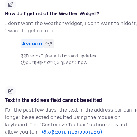
How do I get rid of the Weather Widget?
I don't want the Weather Widget, I don't want to hide it,
I want to get rid of it.
Ανοικτό
2
Firefox
Installation and updates
ρωτήθηκε στις 3 ημέρες πριν
Text in the address field cannot be edited
For the past few days, the text in the address bar can 
longer be selected or edited using the mouse or
keyboard. The “Customize Toolbar” option does not
allow you to r…
(διαβάστε περισσότερα)