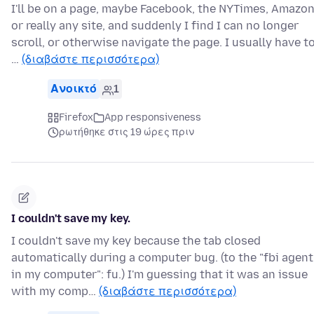
I'll be on a page, maybe Facebook, the NYTimes, Amazon
or really any site, and suddenly I find I can no longer
scroll, or otherwise navigate the page. I usually have t
…
(διαβάστε περισσότερα)
Ανοικτό
1
Firefox
App responsiveness
ρωτήθηκε στις 19 ώρες πριν
I couldn't save my key.
I couldn't save my key because the tab closed
automatically during a computer bug. (to the "fbi agent
in my computer": fu.) I'm guessing that it was an issue
with my comp…
(διαβάστε περισσότερα)