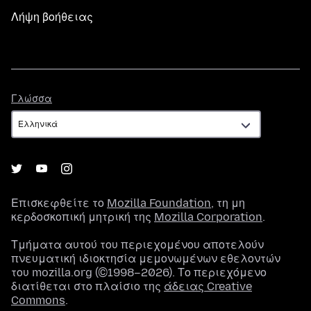
Λήψη βοήθειας
Γλώσσα
Γλώσσα
Επισκεφθείτε το
Mozilla Foundation
, τη μη
κερδοσκοπική μητρική της
Mozilla Corporation
.
Τμήματα αυτού του περιεχομένου αποτελούν
πνευματική ιδιοκτησία μεμονωμένων εθελοντών
του mozilla.org (©1998–2026). Το περιεχόμενο
διατίθεται στο πλαίσιο της
άδειας Creative
Commons
.