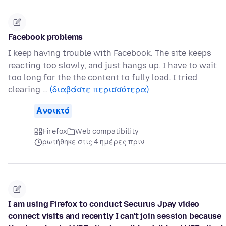
Facebook problems
I keep having trouble with Facebook. The site keeps
reacting too slowly, and just hangs up. I have to wait
too long for the the content to fully load. I tried
clearing …
(διαβάστε περισσότερα)
Ανοικτό
Firefox
Web compatibility
ρωτήθηκε στις 4 ημέρες πριν
I am using Firefox to conduct Securus Jpay video
connect visits and recently I can't join session because