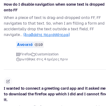
How do I disable navigation when some text is dropped
onto FF
When a piece of text is drag-and-dropped onto FF, FF
navigates to that text. So, when I am filling a form and
accidentally drop the text outside a text field, FF
navigate…
(διαβάστε περισσότερα)
Ανοικτό
10
Firefox
Customization
ρωτήθηκε στις 4 ημέρες πριν
I wanted to connect a greeting card app and it asked me
to download the firefox app which I did and I cannot fin
it.