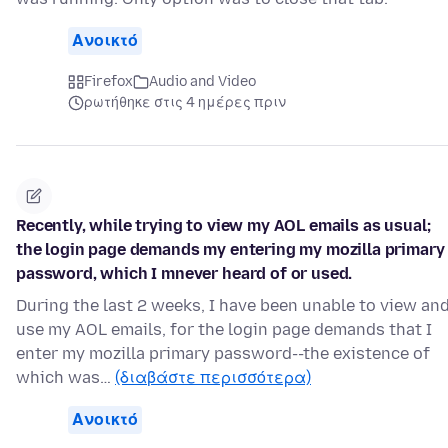
Ανοικτό
Firefox
Audio and Video
ρωτήθηκε στις 4 ημέρες πριν
Recently, while trying to view my AOL emails as usual;
the login page demands my entering my mozilla primary
password, which I mnever heard of or used.
During the last 2 weeks, I have been unable to view an
use my AOL emails, for the login page demands that I
enter my mozilla primary password--the existence of
which was…
(διαβάστε περισσότερα)
Ανοικτό