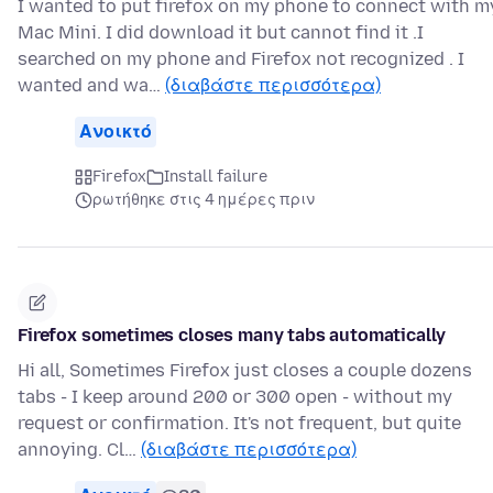
I wanted to put firefox on my phone to connect with m
Mac Mini. I did download it but cannot find it .I
searched on my phone and Firefox not recognized . I
wanted and wa…
(διαβάστε περισσότερα)
Ανοικτό
Firefox
Install failure
ρωτήθηκε στις 4 ημέρες πριν
Firefox sometimes closes many tabs automatically
Hi all, Sometimes Firefox just closes a couple dozens
tabs - I keep around 200 or 300 open - without my
request or confirmation. It's not frequent, but quite
annoying. Cl…
(διαβάστε περισσότερα)