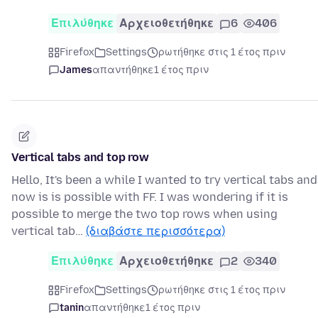
Επιλύθηκε
Αρχειοθετήθηκε
6
406
Firefox
Settings
ρωτήθηκε στις 1 έτος πριν
James
απαντήθηκε
1 έτος πριν
Vertical tabs and top row
Hello, It's been a while I wanted to try vertical tabs and
now is is possible with FF. I was wondering if it is
possible to merge the two top rows when using
vertical tab…
(διαβάστε περισσότερα)
Επιλύθηκε
Αρχειοθετήθηκε
2
340
Firefox
Settings
ρωτήθηκε στις 1 έτος πριν
tanin
απαντήθηκε
1 έτος πριν