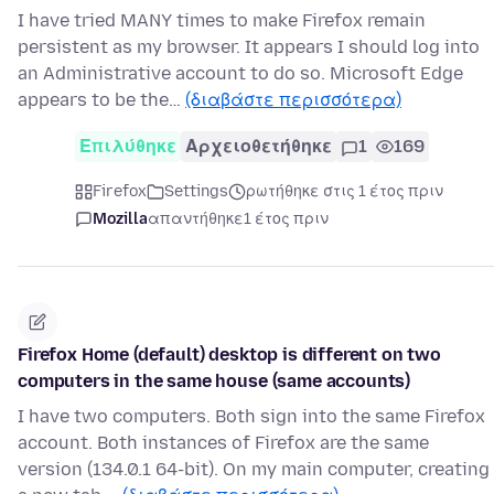
I have tried MANY times to make Firefox remain
persistent as my browser. It appears I should log into
an Administrative account to do so. Microsoft Edge
appears to be the…
(διαβάστε περισσότερα)
Επιλύθηκε
Αρχειοθετήθηκε
1
169
Firefox
Settings
ρωτήθηκε στις 1 έτος πριν
Mozilla
απαντήθηκε
1 έτος πριν
Firefox Home (default) desktop is different on two
computers in the same house (same accounts)
I have two computers. Both sign into the same Firefox
account. Both instances of Firefox are the same
version (134.0.1 64-bit). On my main computer, creating