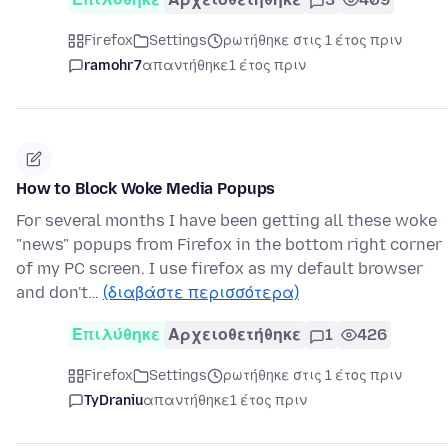
Firefox
Settings
ρωτήθηκε στις 1 έτος πριν
ramohr7
απαντήθηκε
1 έτος πριν
How to Block Woke Media Popups
For several months I have been getting all these woke
"news" popups from Firefox in the bottom right corner
of my PC screen. I use firefox as my default browser
and don't…
(διαβάστε περισσότερα)
Επιλύθηκε
Αρχειοθετήθηκε
1
426
Firefox
Settings
ρωτήθηκε στις 1 έτος πριν
TyDraniu
απαντήθηκε
1 έτος πριν