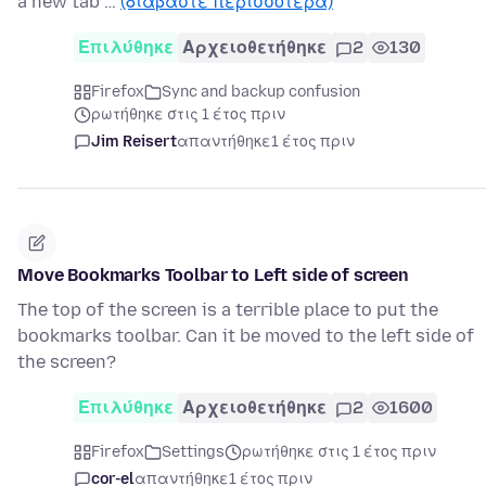
a new tab …
(διαβάστε περισσότερα)
Επιλύθηκε
Αρχειοθετήθηκε
2
130
Firefox
Sync and backup confusion
ρωτήθηκε στις 1 έτος πριν
Jim Reisert
απαντήθηκε
1 έτος πριν
Move Bookmarks Toolbar to Left side of screen
The top of the screen is a terrible place to put the
bookmarks toolbar. Can it be moved to the left side of
the screen?
Επιλύθηκε
Αρχειοθετήθηκε
2
1600
Firefox
Settings
ρωτήθηκε στις 1 έτος πριν
cor-el
απαντήθηκε
1 έτος πριν