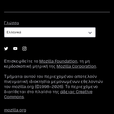
Γλώσσα
Γλώσσα
Επισκεφθείτε το
Mozilla Foundation
, τη μη
κερδοσκοπική μητρική της
Mozilla Corporation
.
Τμήματα αυτού του περιεχομένου αποτελούν
πνευματική ιδιοκτησία μεμονωμένων εθελοντών
του mozilla.org (©1998–2026). Το περιεχόμενο
διατίθεται στο πλαίσιο της
άδειας Creative
Commons
.
mozilla.org