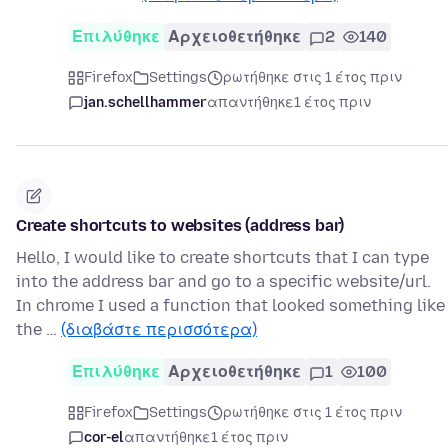
Επιλύθηκε
Αρχειοθετήθηκε
2
140
Firefox
Settings
ρωτήθηκε στις 1 έτος πριν
jan.schellhammer
απαντήθηκε
1 έτος πριν
Create shortcuts to websites (address bar)
Hello, I would like to create shortcuts that I can type
into the address bar and go to a specific website/url.
In chrome I used a function that looked something like
the …
(διαβάστε περισσότερα)
Επιλύθηκε
Αρχειοθετήθηκε
1
100
Firefox
Settings
ρωτήθηκε στις 1 έτος πριν
cor-el
απαντήθηκε
1 έτος πριν