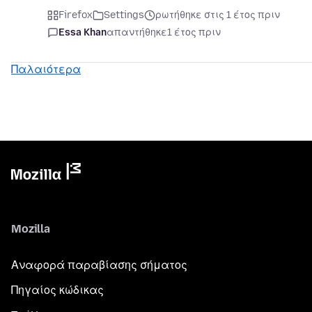
Firefox
Settings
ρωτήθηκε στις 1 έτος πριν
Essa Khan
απαντήθηκε
1 έτος πριν
Παλαιότερα
Mozilla
Αναφορά παραβίασης σήματος
Πηγαίος κώδικας