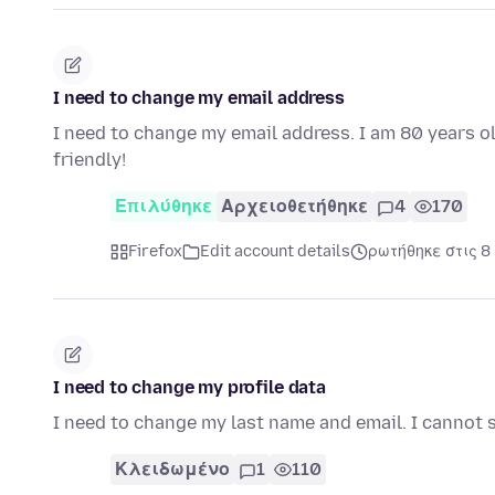
I need to change my email address
I need to change my email address. I am 80 years ol
friendly!
Επιλύθηκε
Αρχειοθετήθηκε
4
170
Firefox
Edit account details
ρωτήθηκε στις 8
I need to change my profile data
I need to change my last name and email. I cannot s
Κλειδωμένο
1
110