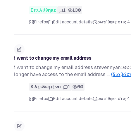
Επιλύθηκε
1
130
Firefox
Edit account details
ρωτήθηκε στις 4
i want to change my email address
i want to change my email address stevennyan10
longer have access to the email address …
(διαβάσ
Κλειδωμένο
1
60
Firefox
Edit account details
ρωτήθηκε στις 4