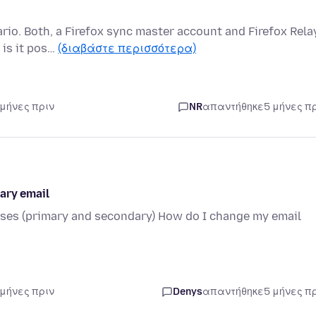
rio. Both, a Firefox sync master account and Firefox Rela
 is it pos…
(διαβάστε περισσότερα)
 μήνες πριν
NR
απαντήθηκε
5 μήνες π
ary email
esses (primary and secondary) How do I change my email
 μήνες πριν
Denys
απαντήθηκε
5 μήνες π