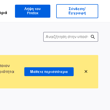
Λήψη του
Σύνδεση/
ορά
Firefox
Εγγραφή
ποιον
ριότητα
Μάθετε περισσότερα