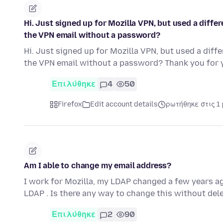
Hi. Just signed up for Mozilla VPN, but used a diff
the VPN email without a password?
Hi. Just signed up for Mozilla VPN, but used a dif
the VPN email without a password? Thank you for 
Επιλύθηκε
4
50
Firefox
Edit account details
ρωτήθηκε στις 1
Am I able to change my email address?
I work for Mozilla, my LDAP changed a few years ago
LDAP . Is there any way to change this without dele
Επιλύθηκε
2
90