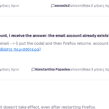
 μήνες πριν
awoods2
απαντήθηκε
2 μήνες π
unt, i receive the answer: the email account already exists
ail --> (i put the code) and then firefox returns: account
αβάστε περισσότερα)
 μήνες πριν
Konstantina Papadea
απαντήθηκε
3 μήνες π
 doesn't take effect, even after restarting Firefox.