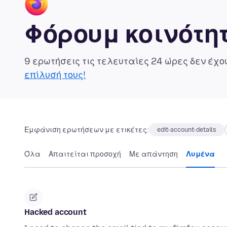
Φόρουμ κοινότητ
9 ερωτήσεις τις τελευταίες 24 ώρες δεν έχ
επίλυσή τους!
Εμφάνιση ερωτήσεων με ετικέτες:
edit-account-details
Όλα
Απαιτείται προσοχή
Με απάντηση
Λυμένα
Hacked account