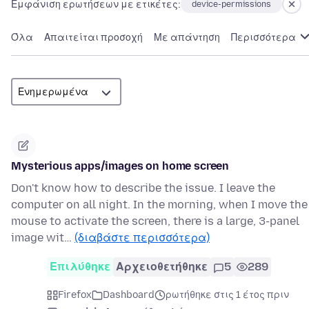
Εμφάνιση ερωτήσεων με ετικέτες:
device-permissions
Όλα
Απαιτείται προσοχή
Με απάντηση
Περισσότερα
Mysterious apps/images on home screen
Don't know how to describe the issue. I leave the
computer on all night. In the morning, when I move the
mouse to activate the screen, there is a large, 3-panel
image wit…
(διαβάστε περισσότερα)
Επιλύθηκε
Αρχειοθετήθηκε
5
289
Firefox
Dashboard
ρωτήθηκε στις 1 έτος πριν