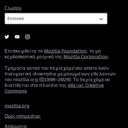
Γλώσσα
Γλώσσα
Επισκεφθείτε το
Mozilla Foundation
, τη μη
κερδοσκοπική μητρική της
Mozilla Corporation
.
Τμήματα αυτού του περιεχομένου αποτελούν
πνευματική ιδιοκτησία μεμονωμένων εθελοντών
του mozilla.org (©1998–2026). Το περιεχόμενο
διατίθεται στο πλαίσιο της
άδειας Creative
Commons
.
mozilla.org
Όροι υπηρεσίας
Απόρρητο