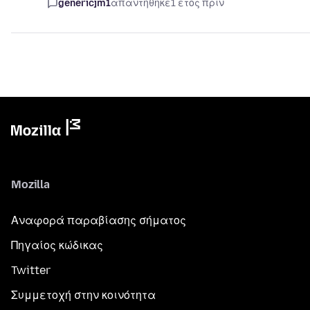
genericjm1
απαντήθηκε
1 έτος πριν
Mozilla
Αναφορά παραβίασης σήματος
Πηγαίος κώδικας
Twitter
Συμμετοχή στην κοινότητα